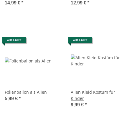
14,99 €
*
12,99 €
*
AUF LAGER
AUF LAGER
Folienballon als Alien
Alien Kleid Kostüm für
Kinder
5,99 €
*
9,99 €
*