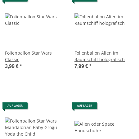
Folienballon Star Wars
Folienballon Alien im
Classic
Raumschiff holografisch
3,99 €
*
7,99 €
*
AUF LAGER
AUF LAGER