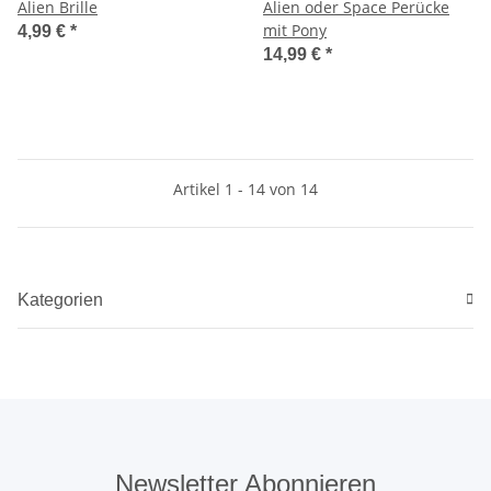
Alien Brille
Alien oder Space Perücke
mit Pony
4,99 €
*
14,99 €
*
Artikel 1 - 14 von 14
Kategorien
Newsletter Abonnieren