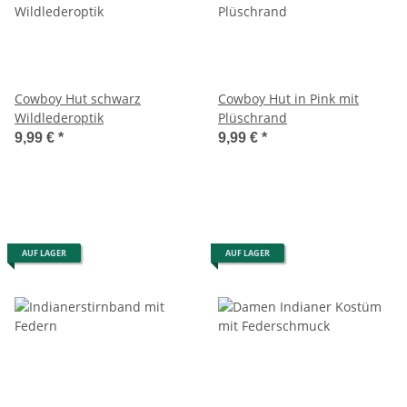
Cowboy Hut schwarz
Cowboy Hut in Pink mit
Wildlederoptik
Plüschrand
9,99 €
*
9,99 €
*
AUF LAGER
AUF LAGER