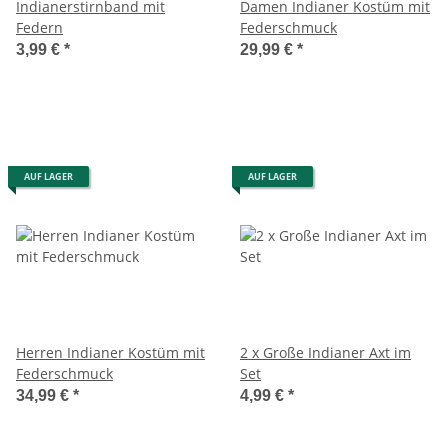
Indianerstirnband mit
Damen Indianer Kostüm mit
Federn
Federschmuck
3,99 €
*
29,99 €
*
AUF LAGER
AUF LAGER
Herren Indianer Kostüm mit
2 x Große Indianer Axt im
Federschmuck
Set
34,99 €
*
4,99 €
*