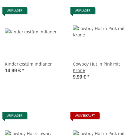
AUF LAGER
AUF LAGER
Kinderkostüm Indianer
Cowboy Hut in Pink mit
Krone
14,99 €
*
9,99 €
*
AUF LAGER
AUSVERKAUFT