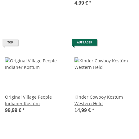
4,99 €
*
TOP
AUF LAGER
Original Village People
Kinder Cowboy Kostüm
Indianer Kostüm
Western Held
99,99 €
*
14,99 €
*