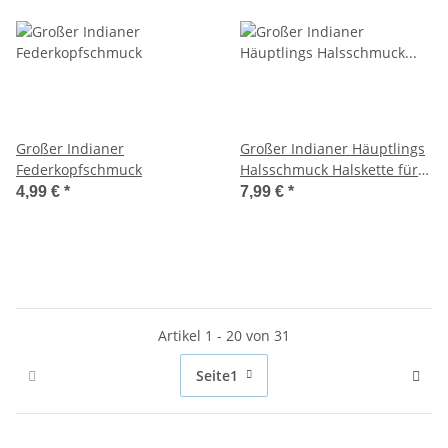
Großer Indianer
Großer Indianer Häuptlings
Federkopfschmuck
Halsschmuck Halskette für
Indianer
4,99 €
*
7,99 €
*
Artikel 1 - 20 von 31
Seite
1