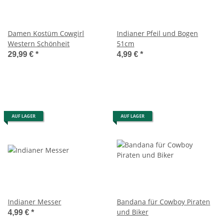
Damen Kostüm Cowgirl
Indianer Pfeil und Bogen
Western Schönheit
51cm
29,99 €
*
4,99 €
*
AUF LAGER
AUF LAGER
Indianer Messer
Bandana für Cowboy Piraten
und Biker
4,99 €
*