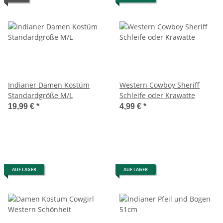
Indianer Damen Kostüm
Western Cowboy Sheriff
Standardgröße M/L
Schleife oder Krawatte
19,99 €
*
4,99 €
*
AUF LAGER
AUF LAGER