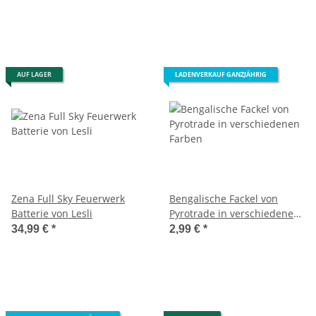
AUF LAGER
LADENVERKAUF GANZJÄHRIG
Zena Full Sky Feuerwerk
Bengalische Fackel von
Batterie von Lesli
Pyrotrade in verschiedenen
Farben
34,99 €
*
2,99 €
*