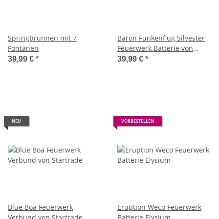
Springbrunnen mit 7
Baron Funkenflug Silvester
Fontänen
Feuerwerk Batterie von
Weco
39,99 €
*
39,99 €
*
NEU
VORBESTELLEN
Blue Boa Feuerwerk
Eruption Weco Feuerwerk
Verbund von Startrade
Batterie Elysium