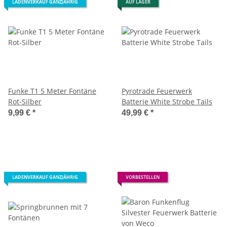
LADENVERKAUF GANZJÄHRIG
AUF LAGER
Funke T1 5 Meter Fontäne
Pyrotrade Feuerwerk
Rot-Silber
Batterie White Strobe Tails
9,99 €
*
49,99 €
*
LADENVERKAUF GANZJÄHRIG
VORBESTELLEN