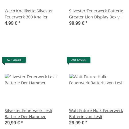
Weco Knallkette Silvester
Silvester Feuerwerk Batterie
Feuerwerk 300 Knaller
Greater Lion Display Box von
Lesli
4,99 €
*
99,99 €
*
AUF LAGER
AUF LAGER
Silvester Feuerwerk Lesli
Watt Future Hulk Feuerwerk
Batterie Der Hammer
Batterie von Lesli
29,99 €
*
29,99 €
*