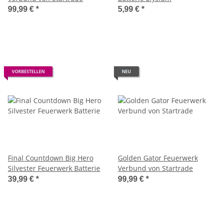
99,99 €
*
5,99 €
*
VORBESTELLEN
NEU
Final Countdown Big Hero
Golden Gator Feuerwerk
Silvester Feuerwerk Batterie
Verbund von Startrade
39,99 €
*
99,99 €
*