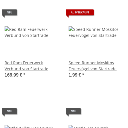
NEU
AUSVERKAUFT
Red Ram Feuerwerk
Speed Runner Moskitos
Verbund von Startrade
Feuervögel von Startrade
169,99 €
*
1,99 €
*
NEU
NEU