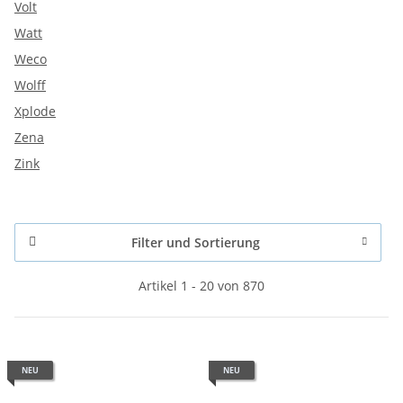
Volt
Watt
Weco
Wolff
Xplode
Zena
Zink
Filter und Sortierung
Artikel 1 - 20 von 870
NEU
NEU