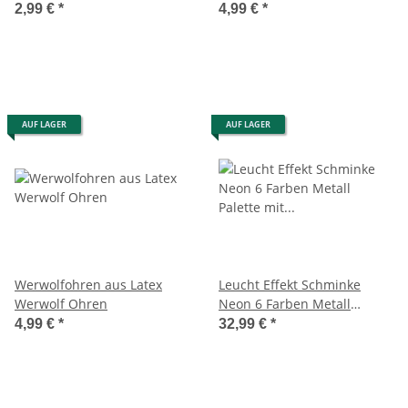
2,99 €
*
4,99 €
*
AUF LAGER
AUF LAGER
Werwolfohren aus Latex
Leucht Effekt Schminke
Werwolf Ohren
Neon 6 Farben Metall
Palette mit Pinsel
4,99 €
*
32,99 €
*