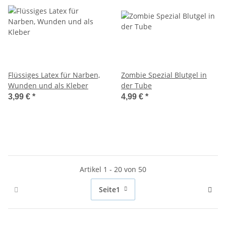
Flüssiges Latex für Narben,
Zombie Spezial Blutgel in
Wunden und als Kleber
der Tube
3,99 €
*
4,99 €
*
Artikel 1 - 20 von 50
Seite
1