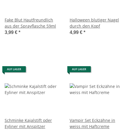
Fake Blut Hautfreundlich
Halloween blutiger Nagel
aus der Sprayflasche 59ml
durch den Kopf
3,99 €
*
4,99 €
*
AUF LAGER
AUF LAGER
Schminke Kajalstift oder
Vampir Set Eckzähne in
Eyliner mit Anspitzer
weiss mit Haftcreme