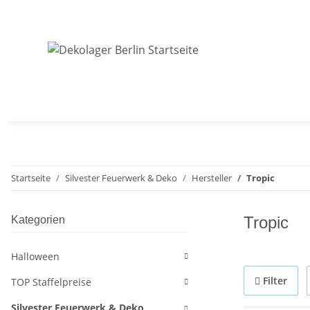
Startseite
Silvester Feuerwerk & Deko
Hersteller
Tropic
Tropic
Kategorien
Halloween
Filter
TOP Staffelpreise
Silvester Feuerwerk & Deko