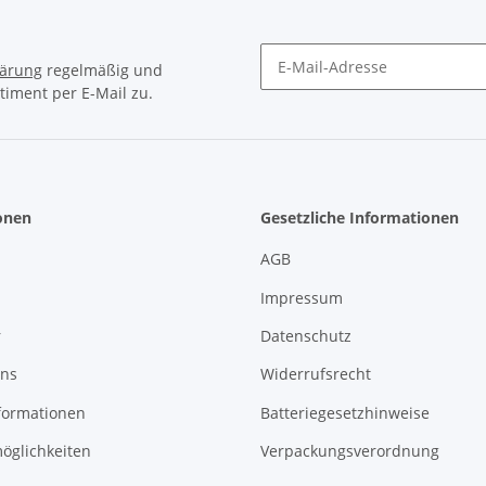
lärung
regelmäßig und
timent per E-Mail zu.
Newsletter Abonnieren
onen
Gesetzliche Informationen
AGB
Impressum
r
Datenschutz
uns
Widerrufsrecht
formationen
Batteriegesetzhinweise
öglichkeiten
Verpackungsverordnung