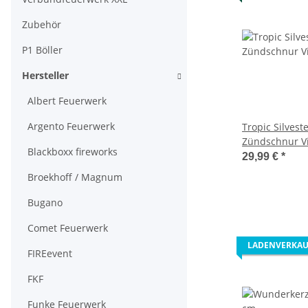
Zubehör
P1 Böller
Hersteller
Albert Feuerwerk
Argento Feuerwerk
Tropic Silvest
Zündschnur Vi
Blackboxx fireworks
grün
29,99 €
*
Broekhoff / Magnum
Bugano
Comet Feuerwerk
LADENVERKAU
FIREevent
FKF
Funke Feuerwerk