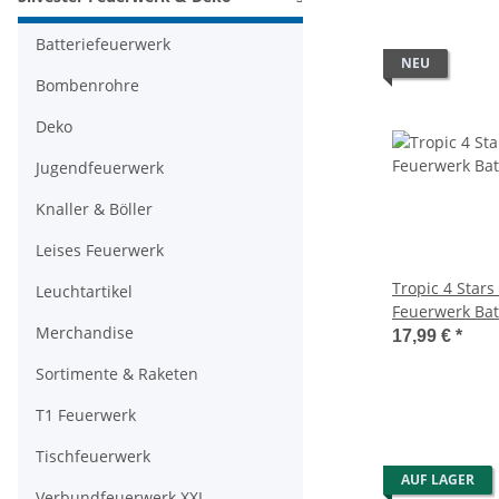
Batteriefeuerwerk
NEU
Bombenrohre
Deko
Jugendfeuerwerk
Knaller & Böller
Leises Feuerwerk
Tropic 4 Stars
Leuchtartikel
Feuerwerk Bat
Merchandise
17,99 €
*
Sortimente & Raketen
T1 Feuerwerk
Tischfeuerwerk
AUF LAGER
Verbundfeuerwerk XXL