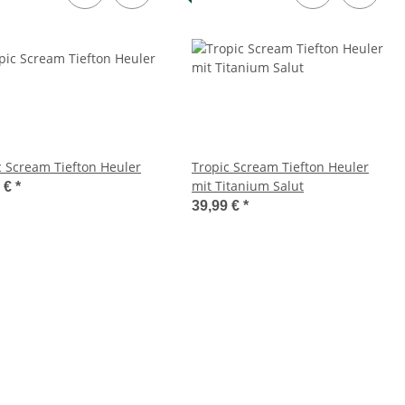
c Scream Tiefton Heuler
Tropic Scream Tiefton Heuler
mit Titanium Salut
9 €
*
39,99 €
*