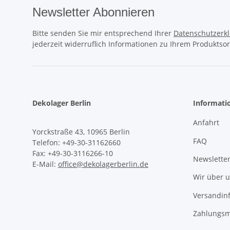
Newsletter Abonnieren
Bitte senden Sie mir entsprechend Ihrer
Datenschutzerk
jederzeit widerruflich Informationen zu Ihrem Produktsor
Dekolager Berlin
Informati
Anfahrt
Yorckstraße 43, 10965 Berlin
FAQ
Telefon: +49-30-31162660
Fax: +49-30-3116266-10
Newslette
E-Mail:
office@dekolagerberlin.de
Wir über 
Versandin
Zahlungsm