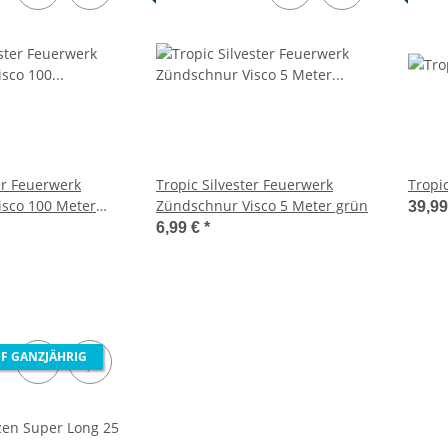
er Feuerwerk
Tropic Silvester Feuerwerk
Tropi
sco 100 Meter
Zündschnur Visco 5 Meter grün
39,9
6,99 €
*
F GANZJÄHRIG