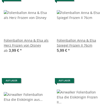
Folienballon Anna & Elsa als
Folienballon Anna & Elsa
Herz Frozen von Disney
Spiegel Frozen II 76cm
ab
3,99 €
*
5,99 €
*
AUF LAGER
AUF LAGER