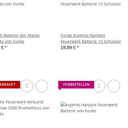
10 Raketen der Marke
Funke Argento Harlekin
to von Funke
Feuerwerk Batterie 13 Schüsser
9 €
*
19,99 €
*
ERKAUFT
VORBESTELLEN