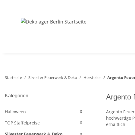
Startseite
Silvester Feuerwerk & Deko
Hersteller
Argento Feue
Argento 
Kategorien
Halloween
Argento Feuer
hochwertige P
TOP Staffelpreise
erhältlich.
Silvester Feuerwerk & Deko