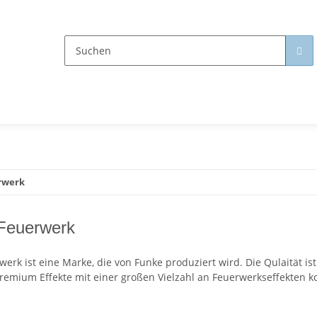
rwerk
Feuerwerk
werk ist eine Marke, die von Funke produziert wird. Die Qulaität i
remium Effekte mit einer großen Vielzahl an Feuerwerkseffekten ko