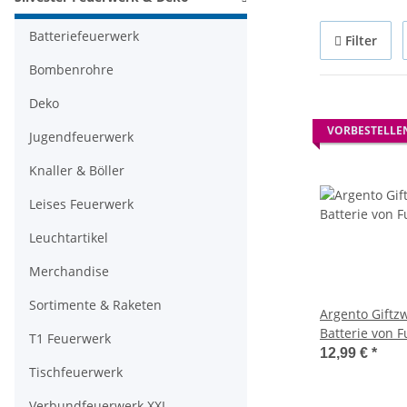
Batteriefeuerwerk
Filter
Bombenrohre
Deko
VORBESTELLE
Jugendfeuerwerk
Knaller & Böller
Leises Feuerwerk
Leuchtartikel
Merchandise
Sortimente & Raketen
Argento Giftz
Batterie von 
T1 Feuerwerk
12,99 €
*
Tischfeuerwerk
Verbundfeuerwerk XXL