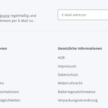
lärung
regelmäßig und
timent per E-Mail zu.
Newsletter Abonnieren
onen
Gesetzliche Informationen
AGB
Impressum
r
Datenschutz
uns
Widerrufsrecht
formationen
Batteriegesetzhinweise
öglichkeiten
Verpackungsverordnung