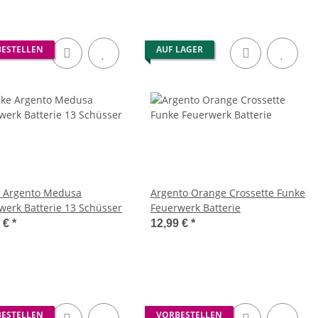
ESTELLEN
AUF LAGER
 Argento Medusa
Argento Orange Crossette Funke
werk Batterie 13 Schüsser
Feuerwerk Batterie
9 €
*
12,99 €
*
ESTELLEN
VORBESTELLEN