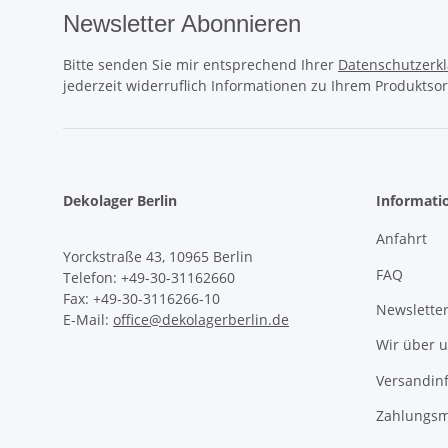
Newsletter Abonnieren
Bitte senden Sie mir entsprechend Ihrer
Datenschutzerk
jederzeit widerruflich Informationen zu Ihrem Produktsor
Dekolager Berlin
Informati
Anfahrt
Yorckstraße 43, 10965 Berlin
FAQ
Telefon: +49-30-31162660
Fax: +49-30-3116266-10
Newslette
E-Mail:
office@dekolagerberlin.de
Wir über 
Versandin
Zahlungsm