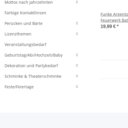
Mottos nach Jahrzehnten
Farbige Kontaktlinsen
Funke Argento
Feuerwerk Bat
Perücken und Bärte
19,99 €
*
Lizenzthemen
Veranstaltungsbedarf
Geburtstag/Abi/Hochzeit/Baby
Dekoration und Partybedarf
Schminke & Theaterschminke
Feste/Feiertage