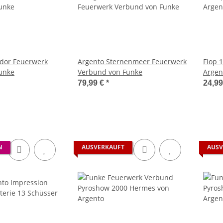
dor Feuerwerk
Argento Sternenmeer Feuerwerk
Flop 
Funke
Verbund von Funke
Argen
79,99 €
*
24,9
N
AUSVERKAUFT
AUSV