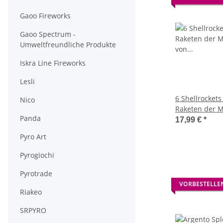
Gaoo Fireworks
Gaoo Spectrum -
Umweltfreundliche Produkte
Iskra Line Fireworks
Lesli
6 Shellrocket
Nico
Raketen der M
Panda
Funke
17,99 €
*
Pyro Art
Pyrogiochi
Pyrotrade
VORBESTELLE
Riakeo
SRPYRO