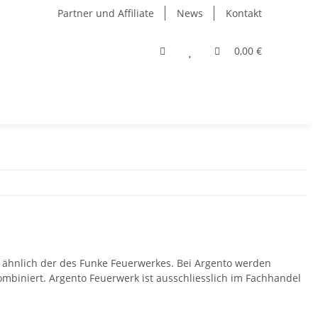
Partner und Affiliate
News
Kontakt
0,00 €
st ähnlich der des Funke Feuerwerkes. Bei Argento werden
mbiniert. Argento Feuerwerk ist ausschliesslich im Fachhandel