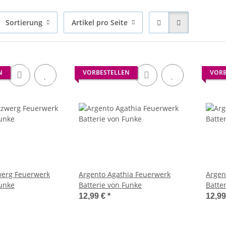
Sortierung
Artikel pro Seite
N
VORBESTELLEN
VORB
werg Feuerwerk
Argento Agathia Feuerwerk
Argen
Funke
Batterie von Funke
Batte
12,99 €
*
12,9