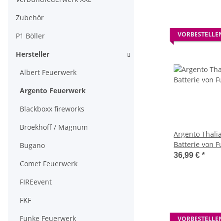
Zubehör
VORBESTELLE
P1 Böller
Hersteller
Albert Feuerwerk
Argento Feuerwerk
Blackboxx fireworks
Broekhoff / Magnum
Argento Thali
Batterie von 
Bugano
36,99 €
*
Comet Feuerwerk
FIREevent
FKF
Funke Feuerwerk
VORBESTELLE