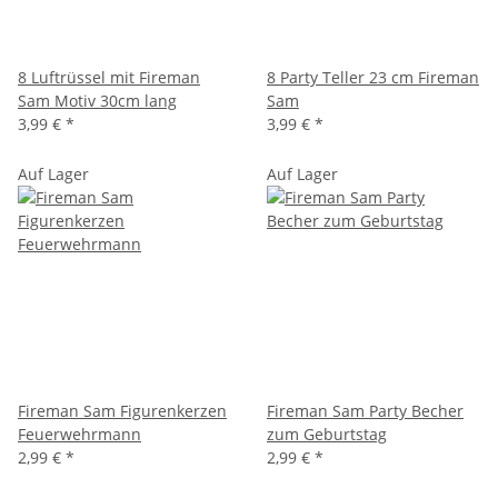
8 Luftrüssel mit Fireman
8 Party Teller 23 cm Fireman
Sam Motiv 30cm lang
Sam
3,99 €
*
3,99 €
*
Auf Lager
Auf Lager
Fireman Sam Figurenkerzen
Fireman Sam Party Becher
Feuerwehrmann
zum Geburtstag
2,99 €
*
2,99 €
*