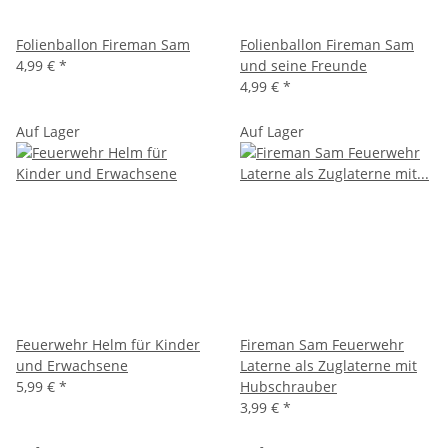
Folienballon Fireman Sam
Folienballon Fireman Sam
4,99 €
*
und seine Freunde
4,99 €
*
Auf Lager
Auf Lager
Feuerwehr Helm für Kinder
Fireman Sam Feuerwehr
und Erwachsene
Laterne als Zuglaterne mit
5,99 €
*
Hubschrauber
3,99 €
*