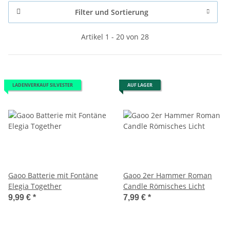
Filter und Sortierung
Artikel 1 - 20 von 28
LADENVERKAUF SILVESTER
AUF LAGER
Gaoo Batterie mit Fontäne
Gaoo 2er Hammer Roman
Elegia Together
Candle Römisches Licht
9,99 €
*
7,99 €
*