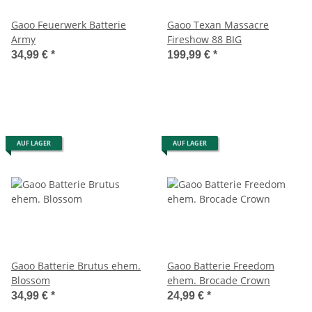
Gaoo Feuerwerk Batterie
Gaoo Texan Massacre
Army
Fireshow 88 BIG
34,99 €
*
199,99 €
*
AUF LAGER
AUF LAGER
Gaoo Batterie Brutus ehem.
Gaoo Batterie Freedom
Blossom
ehem. Brocade Crown
34,99 €
*
24,99 €
*