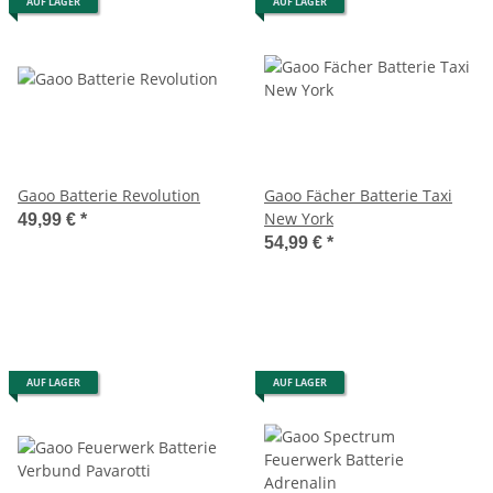
AUF LAGER
AUF LAGER
Gaoo Batterie Revolution
Gaoo Fächer Batterie Taxi
New York
49,99 €
*
54,99 €
*
AUF LAGER
AUF LAGER