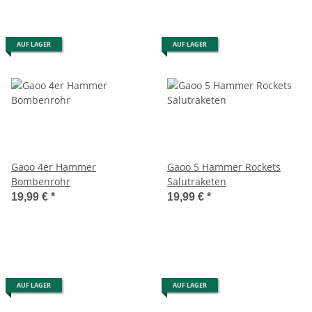
AUF LAGER
AUF LAGER
Gaoo 4er Hammer
Gaoo 5 Hammer Rockets
Bombenrohr
Salutraketen
19,99 €
*
19,99 €
*
AUF LAGER
AUF LAGER