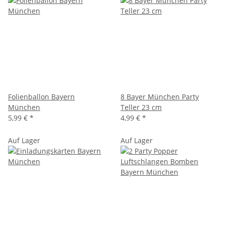
Folienballon Bayern
8 Bayer München Party
München
Teller 23 cm
5,99 €
*
4,99 €
*
Auf Lager
Auf Lager