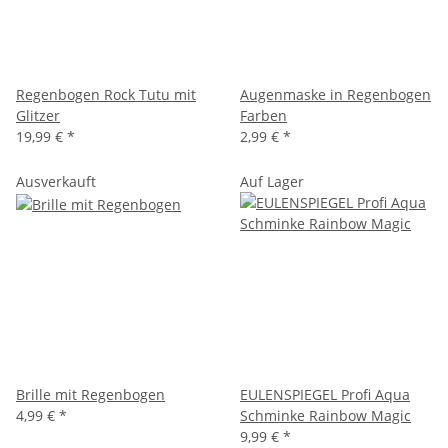
Regenbogen Rock Tutu mit
Augenmaske in Regenbogen
Glitzer
Farben
19,99 €
*
2,99 €
*
Ausverkauft
Auf Lager
Brille mit Regenbogen
EULENSPIEGEL Profi Aqua
4,99 €
*
Schminke Rainbow Magic
9,99 €
*