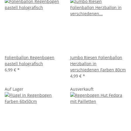
Folienballon Regenbogen
Jumbo Riesen Folienballon
pastell holografisch
Herzballon in
6,99 €
*
verschiedenen Farben 80cm
4,99 €
*
Auf Lager
Ausverkauft