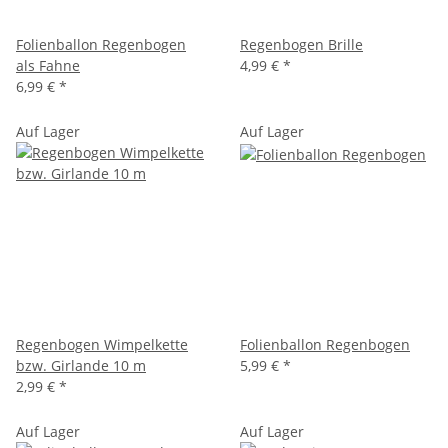
Folienballon Regenbogen
Regenbogen Brille
als Fahne
4,99 €
*
6,99 €
*
Auf Lager
Auf Lager
Regenbogen Wimpelkette
Folienballon Regenbogen
bzw. Girlande 10 m
5,99 €
*
2,99 €
*
Auf Lager
Auf Lager