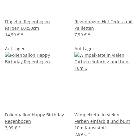
Flügel in Regenbogen
Regenbogen Hut Fedora mit
Farben 60x50cm
Pailletten
14,99 €
*
7,99 €
*
Auf Lager
Auf Lager
Folienballon Happy Birthday
Wimpelkette in vielen
Regenbogen
Farben einfarbig und bunt
3,99 €
*
10m Kunststoff
2,99 €
*