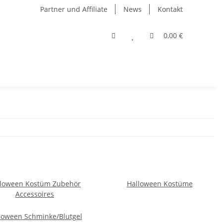
Partner und Affiliate
News
Kontakt
0,00 €
lloween Kostüm Zubehör
Halloween Kostüme
Accessoires
loween Schminke/Blutgel