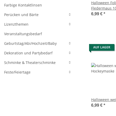
Halloween Fol
Farbige Kontaktlinsen
Fledermaus 1
6,99 €
*
Perücken und Bärte
Lizenzthemen
Veranstaltungsbedarf
Geburtstag/Abi/Hochzeit/Baby
AUF LAGER
Dekoration und Partybedarf
Schminke & Theaterschminke
Feste/Feiertage
Halloween we
6,99 €
*