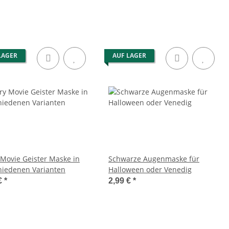
LAGER
AUF LAGER
 Movie Geister Maske in
Schwarze Augenmaske für
hiedenen Varianten
Halloween oder Venedig
€
*
2,99 €
*