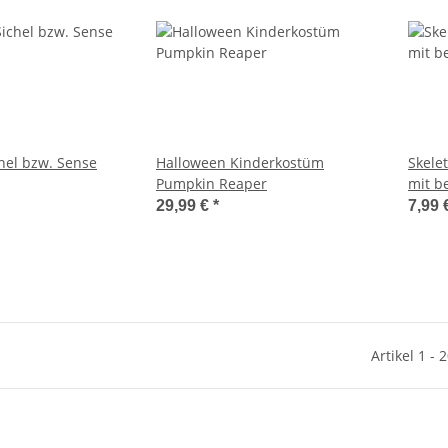
hel bzw. Sense
Halloween Kinderkostüm
Skele
Pumpkin Reaper
mit b
29,99 €
*
7,99 
Artikel 1 - 