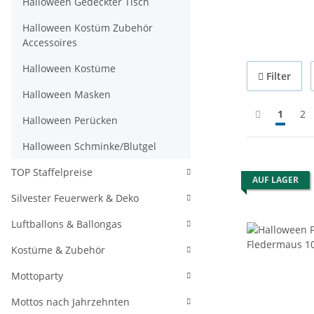
Halloween Gedeckter Tisch
Halloween Kostüm Zubehör
Accessoires
Halloween Kostüme
Filter
Halloween Masken
1
2
Halloween Perücken
Halloween Schminke/Blutgel
TOP Staffelpreise
AUF LAGER
Silvester Feuerwerk & Deko
Luftballons & Ballongas
Kostüme & Zubehör
Mottoparty
Mottos nach Jahrzehnten