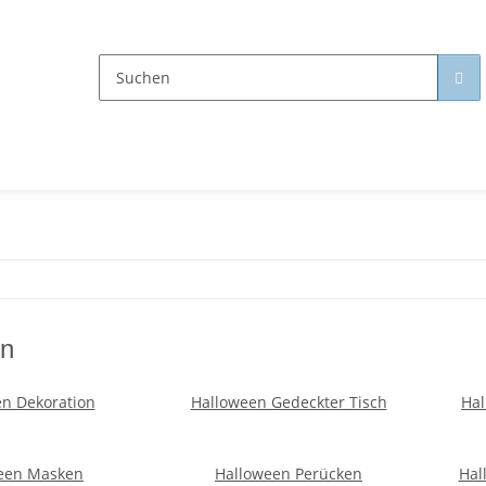
en
n Dekoration
Halloween Gedeckter Tisch
Ha
een Masken
Halloween Perücken
Hal