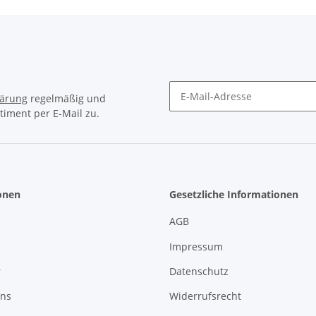
lärung
regelmäßig und
timent per E-Mail zu.
Newsletter Abonnieren
onen
Gesetzliche Informationen
AGB
Impressum
r
Datenschutz
uns
Widerrufsrecht