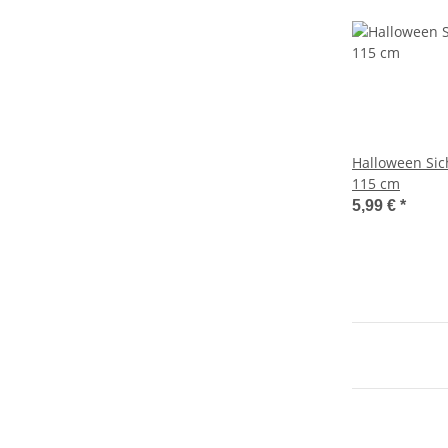
Halloween Sic
115 cm
5,99 €
*