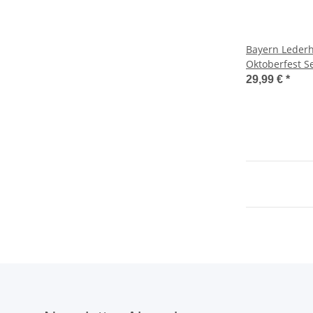
Bayern Leder
Oktoberfest S
29,99 €
*