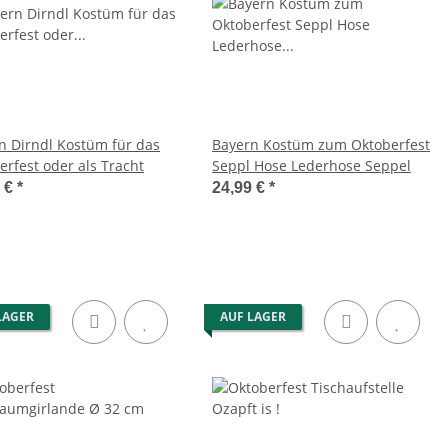
n Dirndl Kostüm für das
Bayern Kostüm zum Oktoberfest
erfest oder als Tracht
Seppl Hose Lederhose Seppel
9 €
*
24,99 €
*
LAGER
AUF LAGER