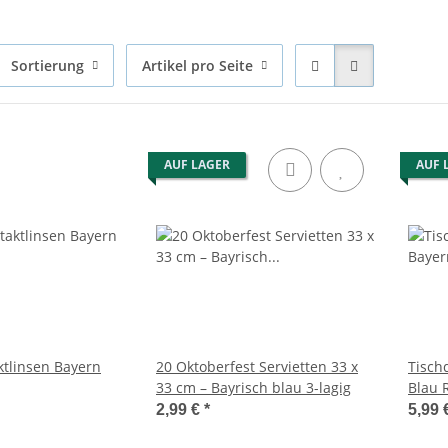
Sortierung
Artikel pro Seite
AUF LAGER
AUF 
ktlinsen Bayern
20 Oktoberfest Servietten 33 x
Tisch
33 cm – Bayrisch blau 3-lagig
Blau 
2,99 €
*
5,99 