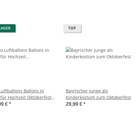
LAGER
TOP
Luftballons Ballons in
Bayrischer Junge als
 für Hochzeit Oktoberfest
Kinderkostüm zum Oktoberfest
 12"
99 €
*
29,99 €
*