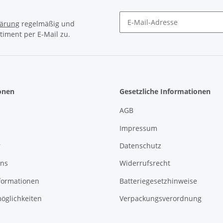
lärung
regelmäßig und
timent per E-Mail zu.
Newsletter Abonnieren
onen
Gesetzliche Informationen
AGB
Impressum
r
Datenschutz
uns
Widerrufsrecht
formationen
Batteriegesetzhinweise
öglichkeiten
Verpackungsverordnung