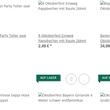
Party Teller oval
8 Oktoberfest Einweg
Bayer
Pappbecher mit Raute 266ml
Oktob
2,49 €
*
34,9
AUF LAGER
AUF 