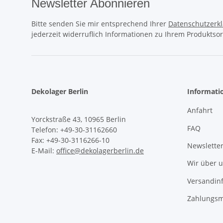
Newsletter Abonnieren
Bitte senden Sie mir entsprechend Ihrer
Datenschutzerk
jederzeit widerruflich Informationen zu Ihrem Produktsor
Dekolager Berlin
Informati
Anfahrt
Yorckstraße 43, 10965 Berlin
FAQ
Telefon: +49-30-31162660
Fax: +49-30-3116266-10
Newslette
E-Mail:
office@dekolagerberlin.de
Wir über 
Versandin
Zahlungsm