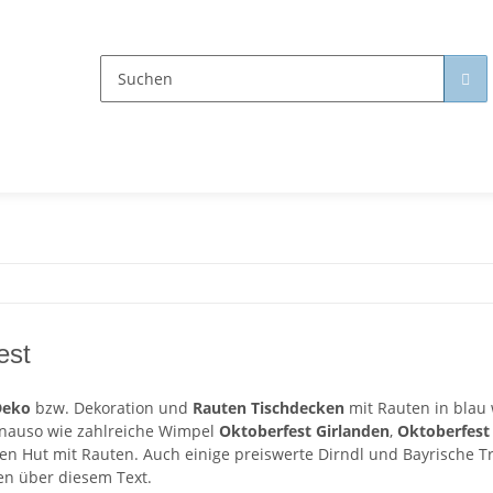
est
Deko
bzw. Dekoration und
Rauten Tischdecken
mit Rauten in blau
nauso wie zahlreiche Wimpel
Oktoberfest Girlanden
,
Oktoberfest
den Hut mit Rauten. Auch einige preiswerte Dirndl und Bayrische 
en über diesem Text.