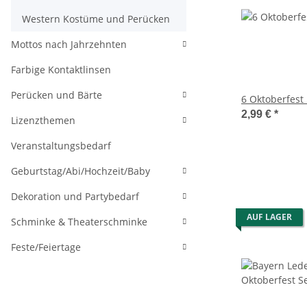
Western Kostüme und Perücken
Mottos nach Jahrzehnten
Farbige Kontaktlinsen
Perücken und Bärte
6 Oktoberfest 
2,99 €
*
Lizenzthemen
Veranstaltungsbedarf
Geburtstag/Abi/Hochzeit/Baby
Dekoration und Partybedarf
AUF LAGER
Schminke & Theaterschminke
Feste/Feiertage