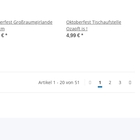
erfest Großraumgirlande
Oktoberfest Tischaufstelle
cm
Ozapft is !
9 €
*
4,99 €
*
Artikel 1 - 20 von 51
1
2
3