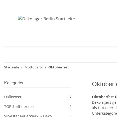
Startseite
Mottoparty
Oktoberfest
Oktoberf
Kategorien
Halloween
Oktoberfest 
Dekolagers ge
TOP Staffelpreise
als Hut oder 
Unterkategori
Silvester Feuerwerk & Deko