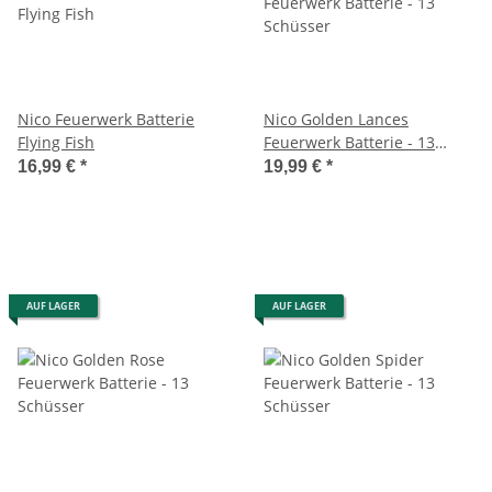
Nico Feuerwerk Batterie
Nico Golden Lances
Flying Fish
Feuerwerk Batterie - 13
Schüsser
16,99 €
*
19,99 €
*
AUF LAGER
AUF LAGER