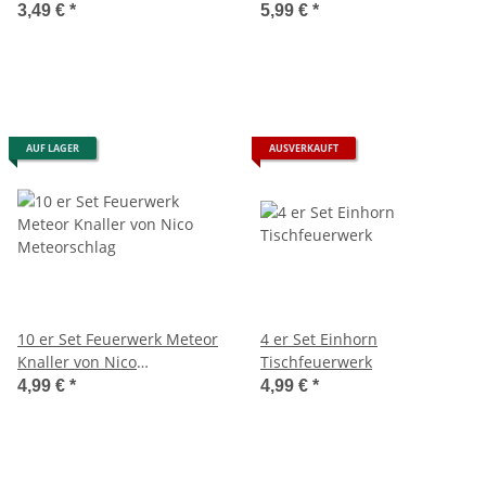
Feuerwerk
3,49 €
*
5,99 €
*
AUF LAGER
AUSVERKAUFT
10 er Set Feuerwerk Meteor
4 er Set Einhorn
Knaller von Nico
Tischfeuerwerk
Meteorschlag
4,99 €
*
4,99 €
*