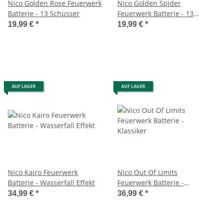
Nico Golden Rose Feuerwerk
Nico Golden Spider
Batterie - 13 Schüsser
Feuerwerk Batterie - 13
Schüsser
19,99 €
*
19,99 €
*
AUF LAGER
AUF LAGER
Nico Kairo Feuerwerk
Nico Out Of Limits
Batterie - Wasserfall Effekt
Feuerwerk Batterie -
Klassiker
34,99 €
*
36,99 €
*