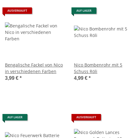
AUSVERKAUFT
AUF LAGER
Bengalische Fackel von Nico
Nico Bombenrohr mit 5
in verschiedenen Farben
Schuss Röli
3,99 €
*
4,99 €
*
AUF LAGER
AUSVERKAUFT