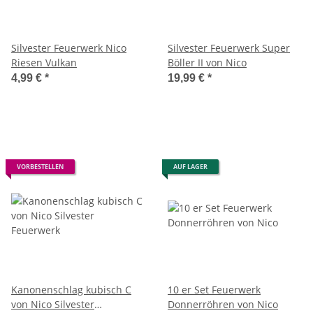
Silvester Feuerwerk Nico
Silvester Feuerwerk Super
Riesen Vulkan
Böller II von Nico
4,99 €
*
19,99 €
*
VORBESTELLEN
AUF LAGER
Kanonenschlag kubisch C
10 er Set Feuerwerk
von Nico Silvester
Donnerröhren von Nico