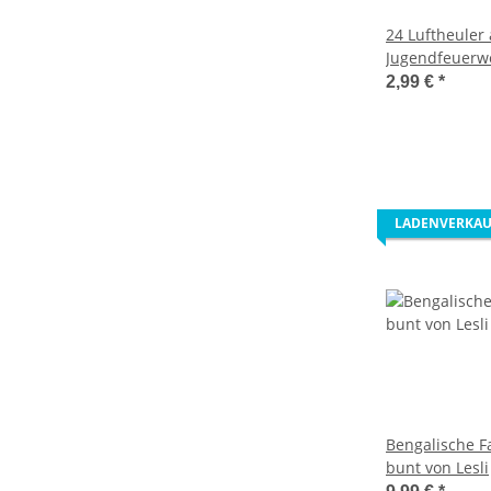
24 Luftheuler 
Jugendfeuerw
2,99 €
*
LADENVERKAU
Bengalische F
bunt von Lesli