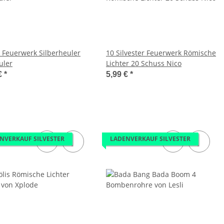
 Feuerwerk Silberheuler
10 Silvester Feuerwerk Römische
uler
Lichter 20 Schuss Nico
€
*
5,99 €
*
NVERKAUF SILVESTER
LADENVERKAUF SILVESTER