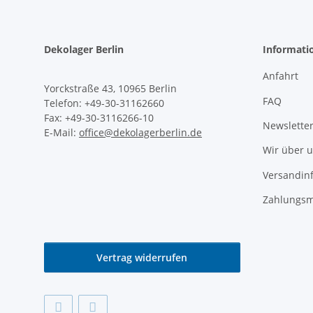
Dekolager Berlin
Informati
Anfahrt
Yorckstraße 43, 10965 Berlin
FAQ
Telefon: +49-30-31162660
Fax: +49-30-3116266-10
Newslette
E-Mail:
office@dekolagerberlin.de
Wir über 
Versandin
Zahlungsm
Vertrag widerrufen