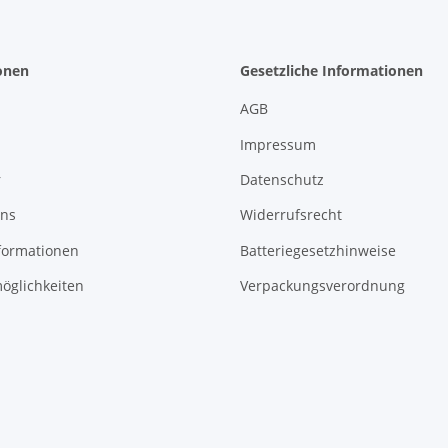
onen
Gesetzliche Informationen
AGB
Impressum
r
Datenschutz
uns
Widerrufsrecht
formationen
Batteriegesetzhinweise
öglichkeiten
Verpackungsverordnung