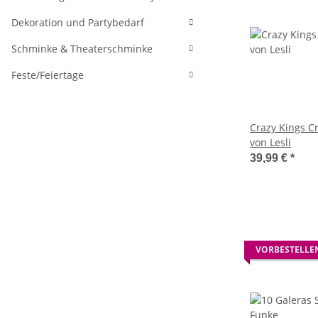
Dekoration und Partybedarf
Schminke & Theaterschminke
Feste/Feiertage
Crazy Kings C
von Lesli
39,99 €
*
VORBESTELLE