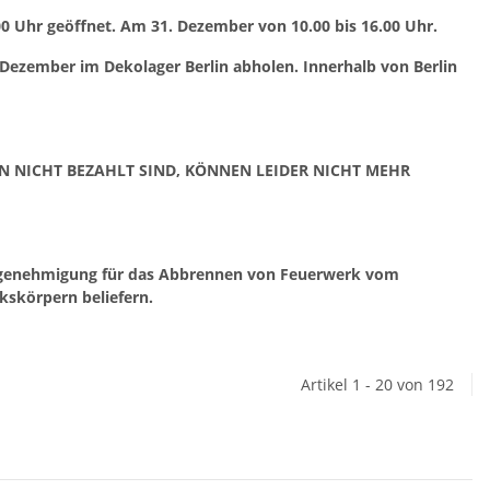
00 Uhr geöffnet. Am 31. Dezember von 10.00 bis 16.00 Uhr.
 Dezember im Dekolager Berlin abholen. Innerhalb von Berlin
IN NICHT BEZAHLT SIND, KÖNNEN LEIDER NICHT MEHR
rgenehmigung für das Abbrennen von Feuerwerk vom
kskörpern beliefern.
Artikel 1 - 20 von 192