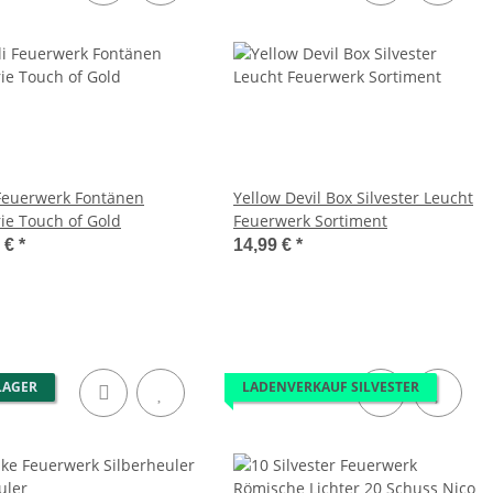
 Feuerwerk Fontänen
Yellow Devil Box Silvester Leucht
rie Touch of Gold
Feuerwerk Sortiment
9 €
*
14,99 €
*
LAGER
LADENVERKAUF SILVESTER