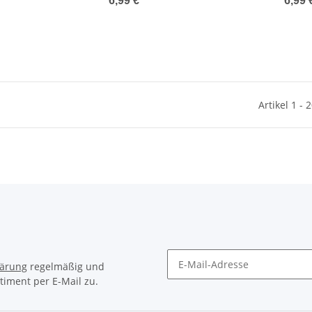
6,99 €
*
6,99 
Artikel 1 - 
lärung
regelmäßig und
timent per E-Mail zu.
Newsletter Abonnieren