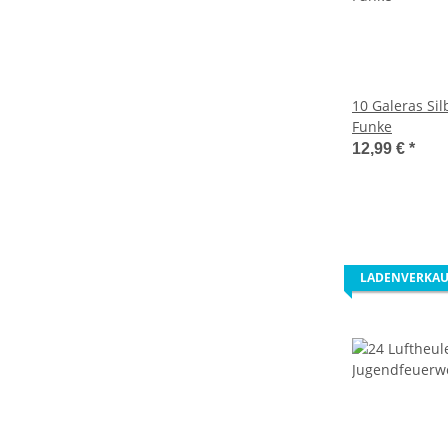
10 Galeras Si
Funke
12,99 €
*
LADENVERKAU