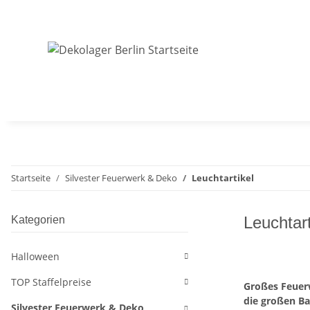
Startseite
Silvester Feuerwerk & Deko
Leuchtartikel
Leuchtart
Kategorien
Halloween
TOP Staffelpreise
Großes Feuer
die großen Ba
Silvester Feuerwerk & Deko