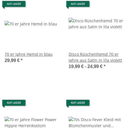
AUF LAGER
AUF LAGER
70 er Jahre Hemd in blau
Disco Rüschenhemd 70 er
Jahre aus Satin in lila violett
29,99 €
*
19,99 € -
24,99 €
*
AUF LAGER
AUF LAGER