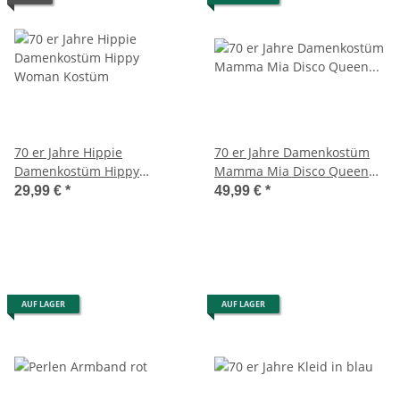
70 er Jahre Hippie
70 er Jahre Damenkostüm
Damenkostüm Hippy
Mamma Mia Disco Queen
Woman Kostüm
Kostüm
29,99 €
*
49,99 €
*
AUF LAGER
AUF LAGER