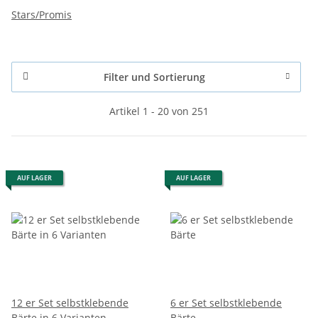
Stars/Promis
Filter und Sortierung
Artikel 1 - 20 von 251
AUF LAGER
AUF LAGER
12 er Set selbstklebende
6 er Set selbstklebende
Bärte in 6 Varianten
Bärte