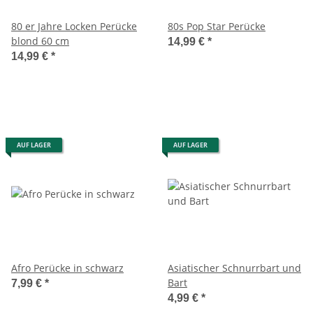
80 er Jahre Locken Perücke
80s Pop Star Perücke
blond 60 cm
14,99 €
*
14,99 €
*
AUF LAGER
AUF LAGER
Afro Perücke in schwarz
Asiatischer Schnurrbart und
Bart
7,99 €
*
4,99 €
*