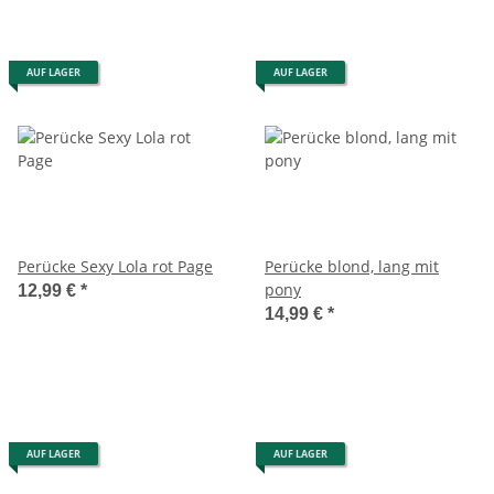
AUF LAGER
AUF LAGER
Perücke Sexy Lola rot Page
Perücke blond, lang mit
pony
12,99 €
*
14,99 €
*
AUF LAGER
AUF LAGER