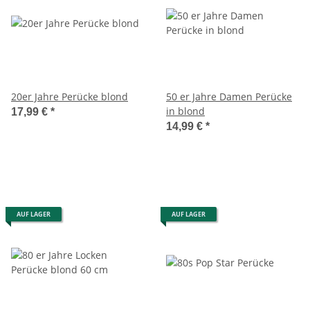
20er Jahre Perücke blond
50 er Jahre Damen Perücke
in blond
17,99 €
*
14,99 €
*
AUF LAGER
AUF LAGER