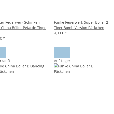
ster Feuerwerk Schinken
Funke Feuerwerk Super Böller 2
 China Böller Petarde Tiger
Tiger Bomb Version Päckchen
4,99 €
*
 €
*
rkauft
Auf Lager