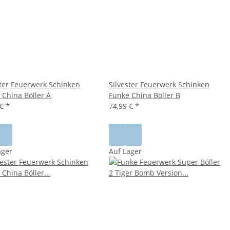
ster Feuerwerk Schinken
Silvester Feuerwerk Schinken
 China Böller A
Funke China Böller B
 €
*
74,99 €
*
ager
Auf Lager