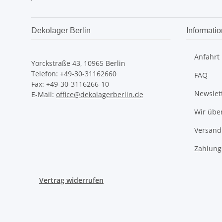
Dekolager Berlin
Informati
Anfahrt
Yorckstraße 43, 10965 Berlin
Telefon: +49-30-31162660
FAQ
Fax: +49-30-3116266-10
Newslet
E-Mail:
office@dekolagerberlin.de
Wir übe
Versand
Zahlung
Vertrag widerrufen