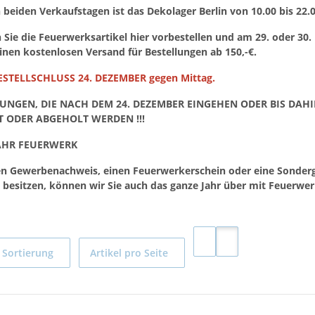
 beiden Verkaufstagen ist das Dekolager Berlin von 10.00 bis 22.
Sie die Feuerwerksartikel hier vorbestellen und am 29. oder 30.
einen kostenlosen Versand für Bestellungen ab 150,-€.
STELLSCHLUSS 24. DEZEMBER gegen Mittag.
LUNGEN, DIE NACH DEM 24. DEZEMBER EINGEHEN ODER BIS DAH
T ODER ABGEHOLT WERDEN !!!
AHR FEUERWERK
en Gewerbenachweis, einen Feuerwerkerschein oder eine Sonde
esitzen, können wir Sie auch das ganze Jahr über mit Feuerwer
Sortierung
Artikel pro Seite