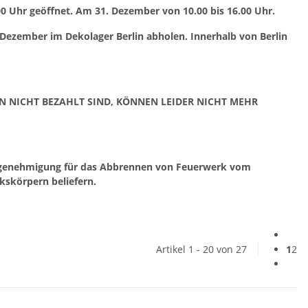
00 Uhr geöffnet. Am 31. Dezember von 10.00 bis 16.00 Uhr.
 Dezember im Dekolager Berlin abholen. Innerhalb von Berlin
IN NICHT BEZAHLT SIND, KÖNNEN LEIDER NICHT MEHR
rgenehmigung für das Abbrennen von Feuerwerk vom
kskörpern beliefern.
Artikel 1 - 20 von 27
1
2