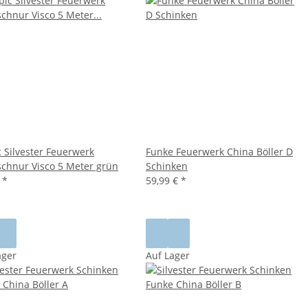
c Silvester Feuerwerk
Funke Feuerwerk China Böller D
chnur Visco 5 Meter grün
Schinken
€
*
59,99 €
*
ager
Auf Lager