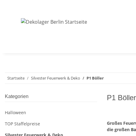
Startseite
Silvester Feuerwerk & Deko
P1 Böller
P1 Böller
Kategorien
Halloween
Großes Feuer
TOP Staffelpreise
die großen Ba
Silvester Feuerwerk & Deko