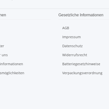
onen
Gesetzliche Informationen
AGB
Impressum
ter
Datenschutz
r uns
Widerrufsrecht
informationen
Batteriegesetzhinweise
smöglichkeiten
Verpackungsverordnung