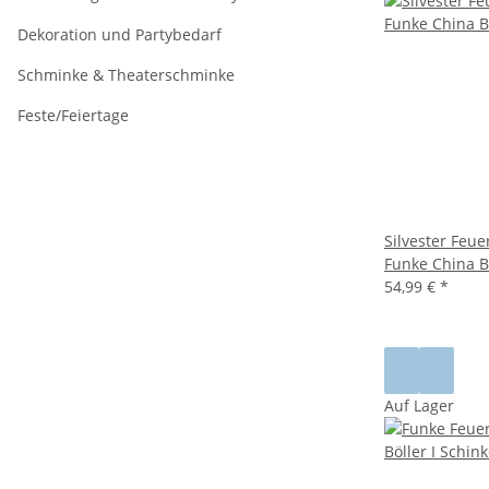
Dekoration und Partybedarf
Schminke & Theaterschminke
Feste/Feiertage
Silvester Feu
Funke China B
54,99 €
*
Auf Lager