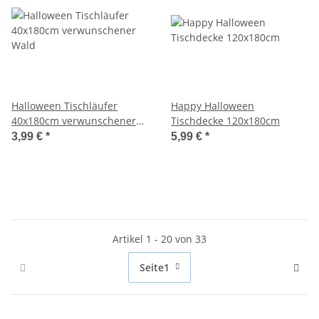
Halloween Tischläufer
Happy Halloween
40x180cm verwunschener
Tischdecke 120x180cm
Wald
3,99 €
*
5,99 €
*
Artikel 1 - 20 von 33
Seite
1