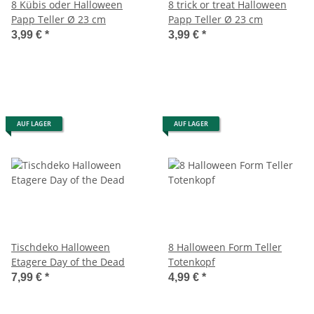
8 Kübis oder Halloween
8 trick or treat Halloween
Papp Teller Ø 23 cm
Papp Teller Ø 23 cm
3,99 €
*
3,99 €
*
AUF LAGER
AUF LAGER
Tischdeko Halloween
8 Halloween Form Teller
Etagere Day of the Dead
Totenkopf
7,99 €
*
4,99 €
*