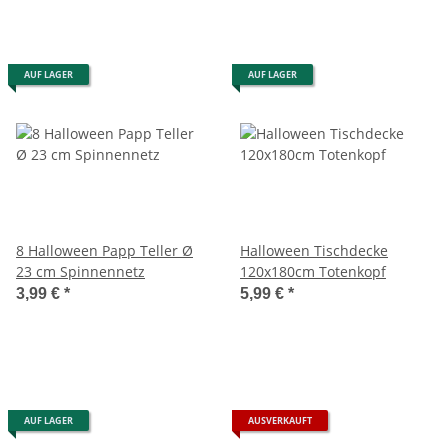
AUF LAGER
AUF LAGER
8 Halloween Papp Teller Ø
Halloween Tischdecke
23 cm Spinnennetz
120x180cm Totenkopf
3,99 €
*
5,99 €
*
AUF LAGER
AUSVERKAUFT