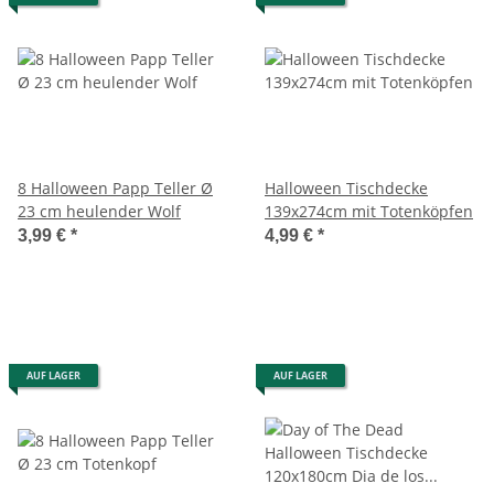
8 Halloween Papp Teller Ø
Halloween Tischdecke
23 cm heulender Wolf
139x274cm mit Totenköpfen
3,99 €
*
4,99 €
*
AUF LAGER
AUF LAGER