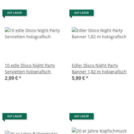
AUF LAGER
AUF LAGER
10 edle Disco Night Party
Edler Disco Night Party
Servietten holografisch
Banner 1,82 m holografisch
2,99 €
*
5,99 €
*
AUF LAGER
AUF LAGER