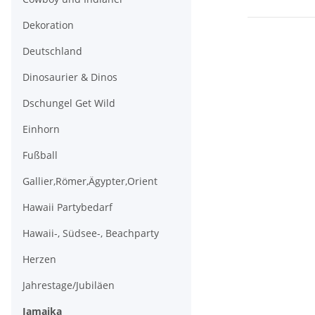
Dekoration
Deutschland
Dinosaurier & Dinos
Dschungel Get Wild
Einhorn
Fußball
Gallier,Römer,Ägypter,Orient
Hawaii Partybedarf
Hawaii-, Südsee-, Beachparty
Herzen
Jahrestage/Jubiläen
Jamaika