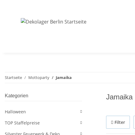
Startseite
Mottoparty
Jamaika
Jamaika
Kategorien
Halloween
Filter
TOP Staffelpreise
Silvester Feuerwerk & Deko