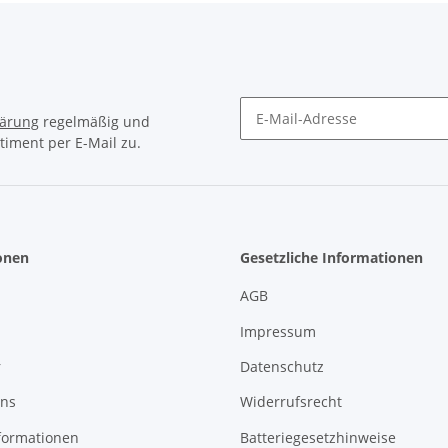
lärung
regelmäßig und
timent per E-Mail zu.
Newsletter Abonnieren
onen
Gesetzliche Informationen
AGB
Impressum
r
Datenschutz
uns
Widerrufsrecht
formationen
Batteriegesetzhinweise