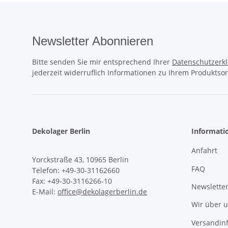
Newsletter Abonnieren
Bitte senden Sie mir entsprechend Ihrer
Datenschutzerk
jederzeit widerruflich Informationen zu Ihrem Produktsor
Dekolager Berlin
Informati
Anfahrt
Yorckstraße 43, 10965 Berlin
FAQ
Telefon: +49-30-31162660
Fax: +49-30-3116266-10
Newslette
E-Mail:
office@dekolagerberlin.de
Wir über 
Versandin