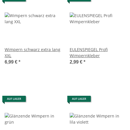
Wimpern schwarz extra lang
EULENSPIEGEL Profi
XXL
Wimpernkleber
6,99 €
*
2,99 €
*
AUF LAGER
AUF LAGER