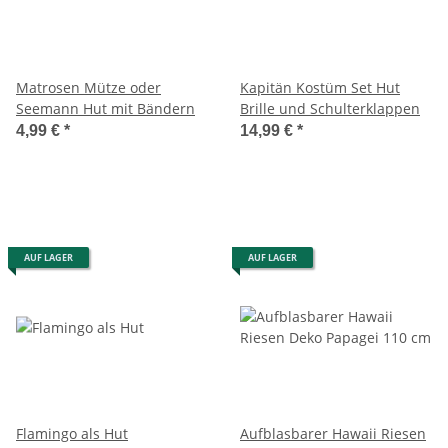
Matrosen Mütze oder
Kapitän Kostüm Set Hut
Seemann Hut mit Bändern
Brille und Schulterklappen
4,99 €
*
14,99 €
*
AUF LAGER
AUF LAGER
Flamingo als Hut
Aufblasbarer Hawaii Riesen