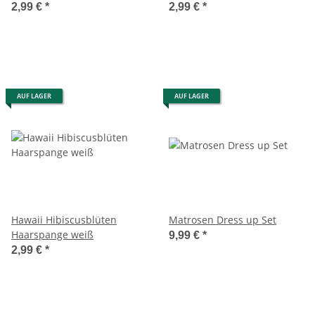
2,99 €
*
2,99 €
*
AUF LAGER
AUF LAGER
Hawaii Hibiscusblüten
Matrosen Dress up Set
Haarspange weiß
9,99 €
*
2,99 €
*