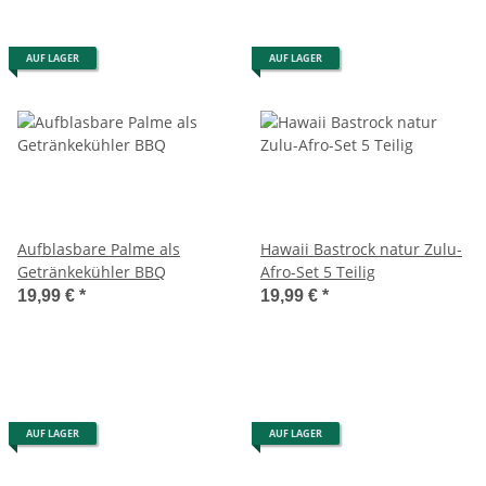
AUF LAGER
AUF LAGER
Aufblasbare Palme als
Hawaii Bastrock natur Zulu-
Getränkekühler BBQ
Afro-Set 5 Teilig
19,99 €
*
19,99 €
*
AUF LAGER
AUF LAGER