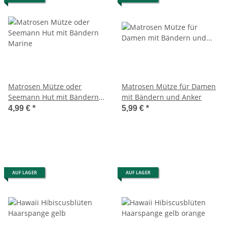
Matrosen Mütze oder
Matrosen Mütze für Damen
Seemann Hut mit Bändern
mit Bändern und Anker
Marine
4,99 €
*
5,99 €
*
AUF LAGER
AUF LAGER