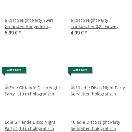
6 Disco Night Party Swirl
6 Disco Night Party
Girlanden Hängedeko
Trinkbecher 0,2L Einweg
holografisch
5,99 €
*
4,99 €
*
AUF LAGER
AUF LAGER
Edle Girlande Disco Night
10 edle Disco Night Party
Party 1,10 m holografisch
Servietten holografisch