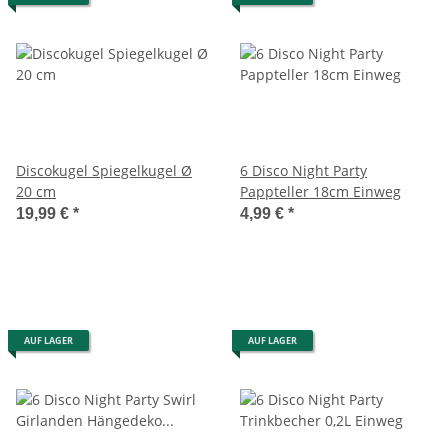
Discokugel Spiegelkugel Ø
6 Disco Night Party
20 cm
Pappteller 18cm Einweg
19,99 €
*
4,99 €
*
AUF LAGER
AUF LAGER