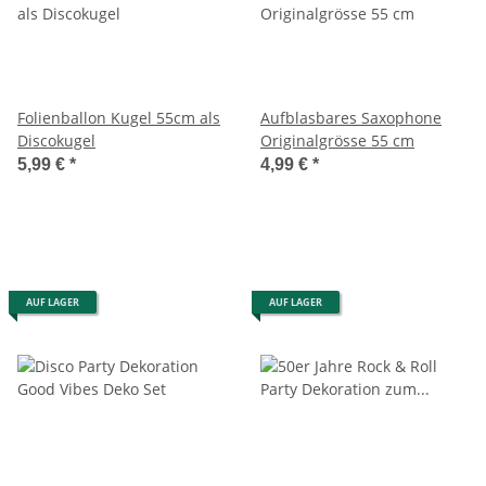
Folienballon Kugel 55cm als
Aufblasbares Saxophone
Discokugel
Originalgrösse 55 cm
5,99 €
*
4,99 €
*
AUF LAGER
AUF LAGER