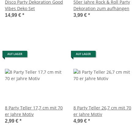
Disco Party Dekoration Good
50er Jahre Rock & Roll Party
Vibes Deko Set
Dekoration zum aufhängen
14,99 €
*
3,99 €
*
AUF LAGER
AUF LAGER
8 Party Teller 17,7 cm mit 70
8 Party Teller 26,7 cm mit 70
er Jahre Motiv
er Jahre Motiv
2,99 €
*
4,99 €
*