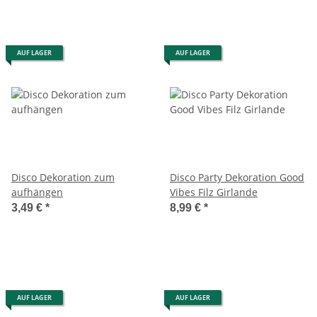
AUF LAGER
AUF LAGER
Disco Dekoration zum
Disco Party Dekoration Good
aufhängen
Vibes Filz Girlande
3,49 €
*
8,99 €
*
AUF LAGER
AUF LAGER