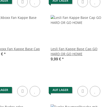
LAGER
AUF LAGER
boxx Fan Kappe Base Cap
Lesli Fan Kappe Base Cap GO
HARD OR GO HOME
9 €
*
9,99 €
*
LAGER
AUF LAGER