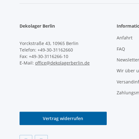
Dekolager Berlin
Informati
Anfahrt
Yorckstraße 43, 10965 Berlin
FAQ
Telefon: +49-30-31162660
Fax: +49-30-3116266-10
Newslette
E-Mail:
office@dekolagerberlin.de
Wir über 
Versandin
Zahlungsm
Vertrag widerrufen