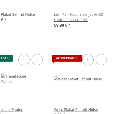
 Plakat Set mit Hülse
Lesli Fan Hoodie als Jacke GO
HARD OR GO HOME
9 €
*
59,99 €
*
LAGER
AUSVERKAUFT
tasche Papier
Weco Plakat Set mit Hülse