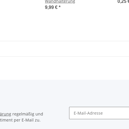
Wandhalterung
0,25 
9,99 €
*
lärung
regelmäßig und
timent per E-Mail zu.
Newsletter Abonnieren