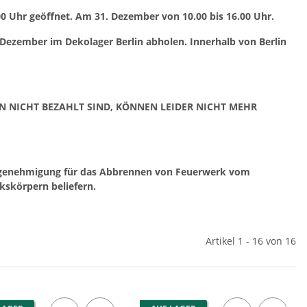
00 Uhr geöffnet. Am 31. Dezember von 10.00 bis 16.00 Uhr.
 Dezember im Dekolager Berlin abholen. Innerhalb von Berlin
IN NICHT BEZAHLT SIND, KÖNNEN LEIDER NICHT MEHR
rgenehmigung für das Abbrennen von Feuerwerk vom
kskörpern beliefern.
Artikel 1 - 16 von 16