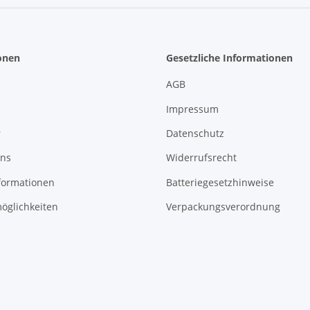
onen
Gesetzliche Informationen
AGB
Impressum
r
Datenschutz
uns
Widerrufsrecht
formationen
Batteriegesetzhinweise
öglichkeiten
Verpackungsverordnung