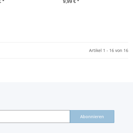
€
*
9,99 €
*
Artikel 1 - 16 von 16
Abonnieren