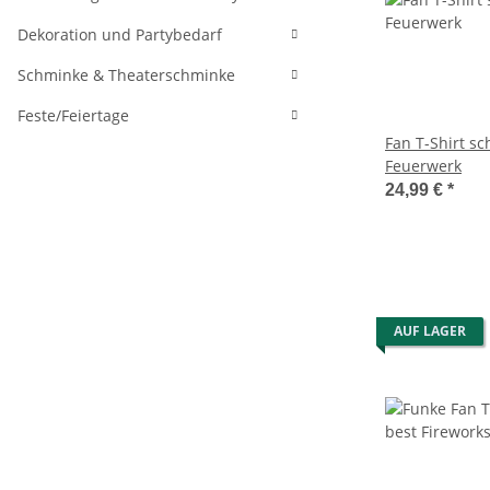
Dekoration und Partybedarf
Schminke & Theaterschminke
Feste/Feiertage
Fan T-Shirt s
Feuerwerk
24,99 €
*
AUF LAGER