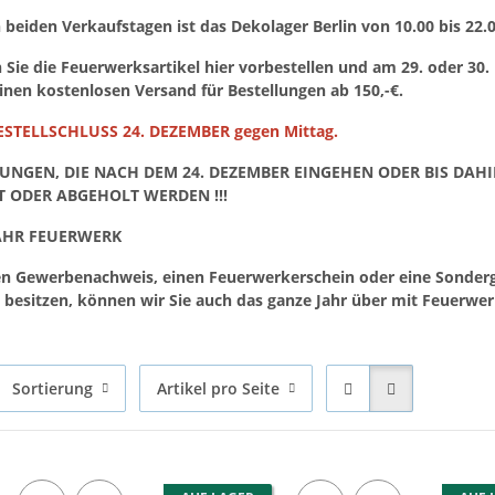
 beiden Verkaufstagen ist das Dekolager Berlin von 10.00 bis 22.
Sie die Feuerwerksartikel hier vorbestellen und am 29. oder 30.
einen kostenlosen Versand für Bestellungen ab 150,-€.
STELLSCHLUSS 24. DEZEMBER gegen Mittag.
LUNGEN, DIE NACH DEM 24. DEZEMBER EINGEHEN ODER BIS DAH
T ODER ABGEHOLT WERDEN !!!
AHR FEUERWERK
en Gewerbenachweis, einen Feuerwerkerschein oder eine Sonde
esitzen, können wir Sie auch das ganze Jahr über mit Feuerwer
Sortierung
Artikel pro Seite