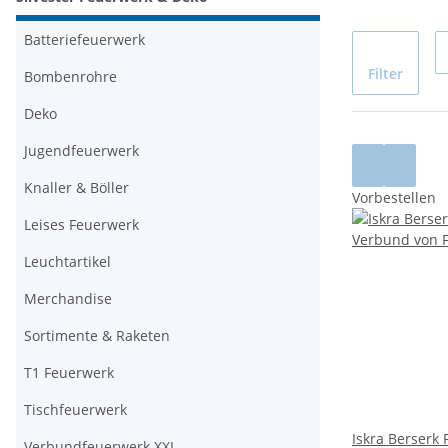
Batteriefeuerwerk
Filter
Bombenrohre
Deko
Jugendfeuerwerk
Knaller & Böller
Vorbestellen
Leises Feuerwerk
Leuchtartikel
Merchandise
Sortimente & Raketen
T1 Feuerwerk
Tischfeuerwerk
Iskra Berserk
Verbundfeuerwerk XXL