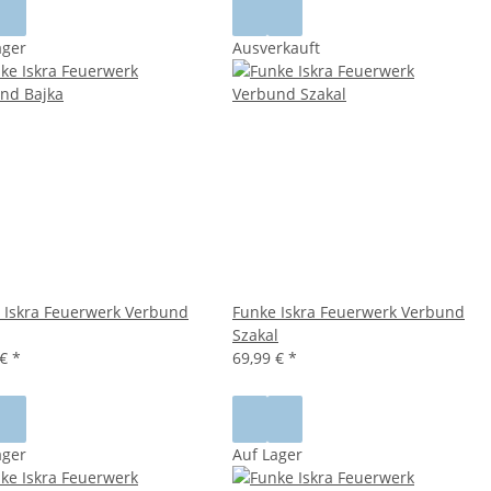
ager
Ausverkauft
 Iskra Feuerwerk Verbund
Funke Iskra Feuerwerk Verbund
Szakal
 €
*
69,99 €
*
ager
Auf Lager