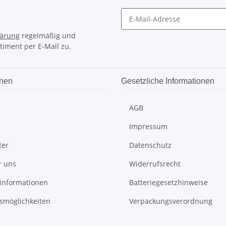
lärung
regelmäßig und
timent per E-Mail zu.
onen
Gesetzliche Informationen
AGB
Impressum
ter
Datenschutz
r uns
Widerrufsrecht
informationen
Batteriegesetzhinweise
smöglichkeiten
Verpackungsverordnung