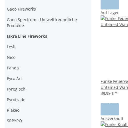
Gaoo Fireworks
Auf Lager
Gaoo Spectrum - Umweltfreundliche
Produkte
Iskra Line Fireworks
Lesli
Nico
Panda
Pyro Art
Funke Feuerwe
Untamed Warri
Pyrogiochi
39,99 €
*
Pyrotrade
Riakeo
Ausverkauft
SRPYRO