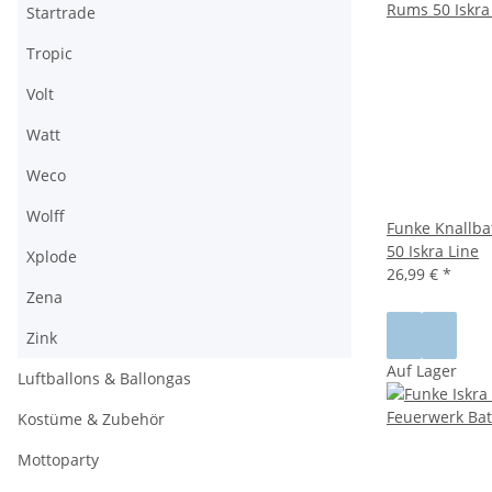
Startrade
Tropic
Volt
Watt
Weco
Wolff
Funke Knallba
50 Iskra Line
Xplode
26,99 €
*
Zena
Zink
Auf Lager
Luftballons & Ballongas
Kostüme & Zubehör
Mottoparty