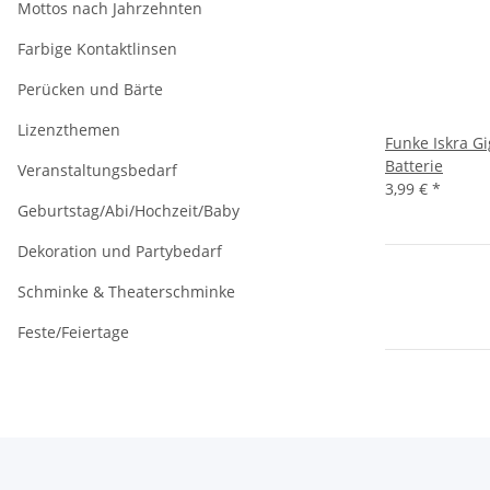
Mottos nach Jahrzehnten
Farbige Kontaktlinsen
Perücken und Bärte
Lizenzthemen
Funke Iskra G
Batterie
Veranstaltungsbedarf
3,99 €
*
Geburtstag/Abi/Hochzeit/Baby
Dekoration und Partybedarf
Schminke & Theaterschminke
Feste/Feiertage