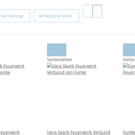
Sortierung
Artikel pro Seite
Vorbestellen
Vorbe
 Feuerwerk
Iskra Skarb Feuerwerk Verbund
Funke