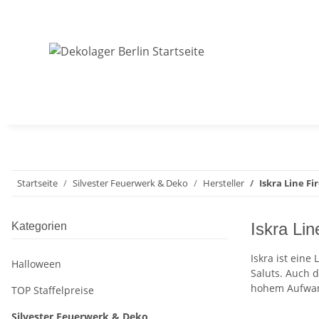
Startseite
Silvester Feuerwerk & Deko
Hersteller
Iskra Line F
Iskra Lin
Kategorien
Iskra ist eine
Halloween
Saluts. Auch d
hohem Aufwan
TOP Staffelpreise
Silvester Feuerwerk & Deko