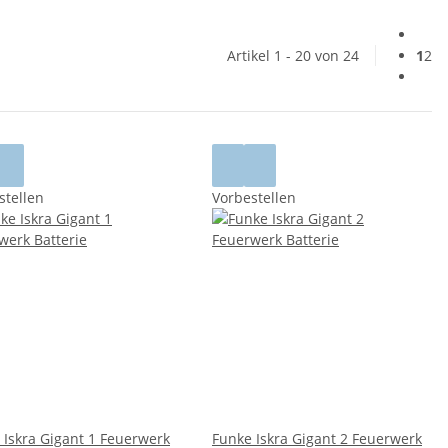
Artikel 1 - 20 von 24
1
2
stellen
Vorbestellen
 Iskra Gigant 1 Feuerwerk
Funke Iskra Gigant 2 Feuerwerk