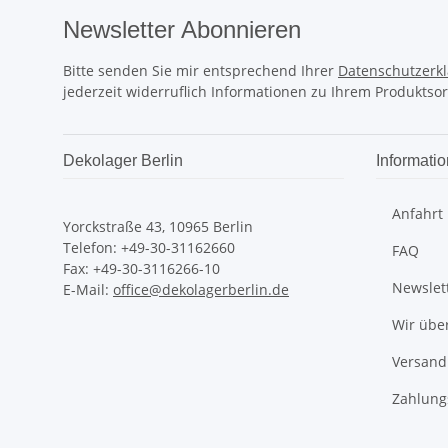
Newsletter Abonnieren
Bitte senden Sie mir entsprechend Ihrer
Datenschutzerk
jederzeit widerruflich Informationen zu Ihrem Produktsor
Dekolager Berlin
Informati
Anfahrt
Yorckstraße 43, 10965 Berlin
Telefon: +49-30-31162660
FAQ
Fax: +49-30-3116266-10
Newslet
E-Mail:
office@dekolagerberlin.de
Wir übe
Versand
Zahlung