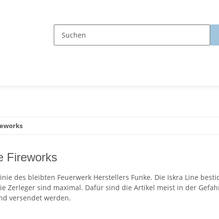
ireworks
e Fireworks
 Linie des bleibten Feuerwerk Herstellers Funke. Die Iskra Line bes
ie Zerleger sind maximal. Dafür sind die Artikel meist in der Gef
d versendet werden.