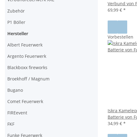
Verbund von 
69,99 €
*
Zubehör
P1 Böller
Hersteller
Vorbestellen
Albert Feuerwerk
Argento Feuerwerk
Blackboxx fireworks
Broekhoff / Magnum
Bugano
Comet Feuerwerk
Iskra Kameleo
FIREevent
Batterie von 
34,99 €
*
FKF
Funke Feuerwerk