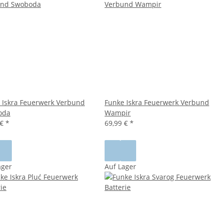
 Iskra Feuerwerk Verbund
Funke Iskra Feuerwerk Verbund
oda
Wampir
 €
*
69,99 €
*
ager
Auf Lager