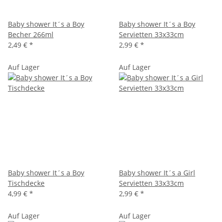
Baby shower It´s a Boy
Baby shower It´s a Boy
Becher 266ml
Servietten 33x33cm
2,49 €
*
2,99 €
*
Auf Lager
Auf Lager
Baby shower It´s a Boy
Baby shower It´s a Girl
Tischdecke
Servietten 33x33cm
4,99 €
*
2,99 €
*
Auf Lager
Auf Lager