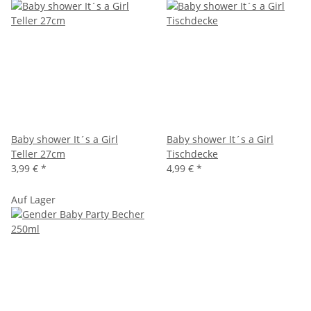
Baby shower It´s a Girl
Baby shower It´s a Girl
Teller 27cm
Tischdecke
3,99 €
*
4,99 €
*
Auf Lager