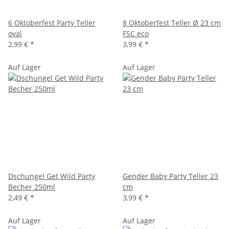
6 Oktoberfest Party Teller
8 Oktoberfest Teller Ø 23 cm
oval
FSC eco
2,99 €
*
3,99 €
*
Auf Lager
Auf Lager
Dschungel Get Wild Party
Gender Baby Party Teller 23
Becher 250ml
cm
2,49 €
*
3,99 €
*
Auf Lager
Auf Lager