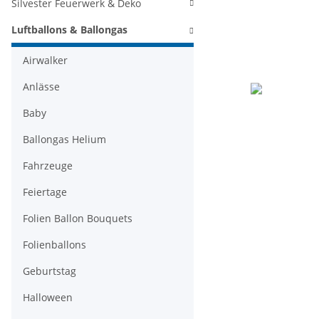
Silvester Feuerwerk & Deko
Luftballons & Ballongas
Airwalker
Anlässe
Baby
Ballongas Helium
Fahrzeuge
Feiertage
Folien Ballon Bouquets
Folienballons
Geburtstag
Halloween