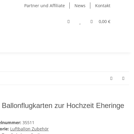
Partner und Affiliate
News
Kontakt
0,00 €
 Ballonflugkarten zur Hochzeit Eheringe
kelnummer:
35511
orie:
Luftballon Zubehör