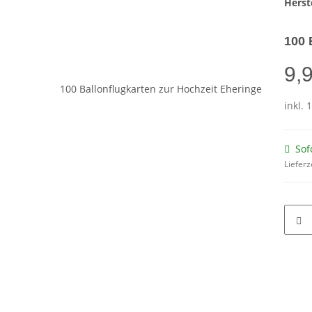
Herste
100 
9,
inkl. 
Sof
Lieferz