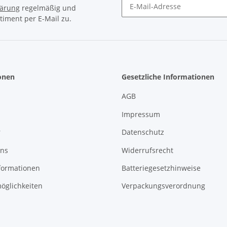
lärung
regelmäßig und
timent per E-Mail zu.
Newsletter Abonnieren
onen
Gesetzliche Informationen
AGB
Impressum
r
Datenschutz
uns
Widerrufsrecht
formationen
Batteriegesetzhinweise
öglichkeiten
Verpackungsverordnung