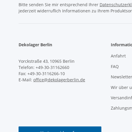
Bitte senden Sie mir entsprechend Ihrer
Datenschutzerk
jederzeit widerruflich Informationen zu Ihrem Produktsor
Dekolager Berlin
Informati
Anfahrt
Yorckstraße 43, 10965 Berlin
FAQ
Telefon: +49-30-31162660
Fax: +49-30-3116266-10
Newslette
E-Mail:
office@dekolagerberlin.de
Wir über 
Versandin
Zahlungsm