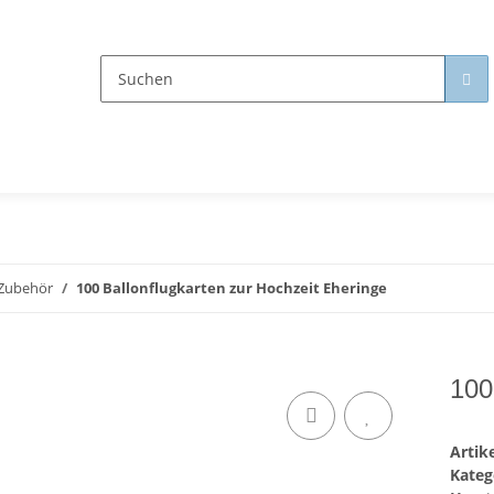
 Zubehör
100 Ballonflugkarten zur Hochzeit Eheringe
100
Arti
Kateg