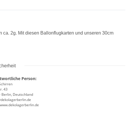
on ca. 2g. Mit diesen Ballonflugkarten und unseren 30cm
cherheit
twortliche Person:
Schirren
r. 43
 Berlin, Deutschland
@dekolagerberlin.de
//www.dekolagerberlin.de