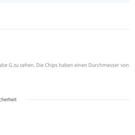
hstabe G zu sehen. Die Chips haben einen Durchmesser von
cherheit