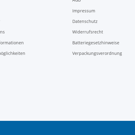
Impressum
r
Datenschutz
uns
Widerrufsrecht
formationen
Batteriegesetzhinweise
öglichkeiten
Verpackungsverordnung