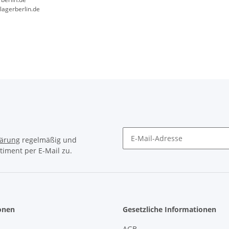
lagerberlin.de
lärung
regelmäßig und
timent per E-Mail zu.
Newsletter Abonnieren
onen
Gesetzliche Informationen
AGB