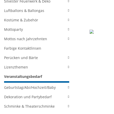
Silvester Feuerwerk & Deko
Luftballons & Ballongas
Kostüme & Zubehör
Mottoparty
Mottos nach Jahrzehnten
Farbige Kontaktlinsen
Perücken und Bärte
Lizenzthemen
Veranstaltungsbedarf
Geburtstag/Abi/Hochzeit/Baby
Dekoration und Partybedarf
Schminke & Theaterschminke