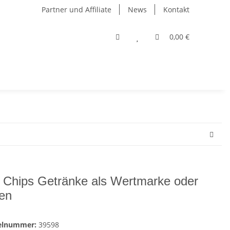
Partner und Affiliate
News
Kontakt
0,00 €
 Chips Getränke als Wertmarke oder
en
kelnummer:
39598