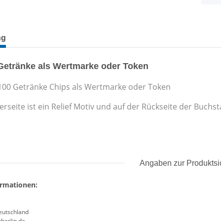
terkarten anzeigen
ng
Getränke als Wertmarke oder Token
 100 Getränke Chips als Wertmarke oder Token
erseite ist ein Relief Motiv und auf der Rückseite der Buc
Angaben zur Produktsi
ormationen:
Deutschland
berlin.de