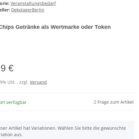
orie:
Veranstaltungsbedarf
ller:
DekolagerBerlin
Chips Getränke als Wertmarke oder Token
e
99 €
19% USt. , zzgl.
Versand
Frage zum Artikel
ort verfügbar
eser Artikel hat Variationen. Wählen Sie bitte die gewünschte
riation aus.