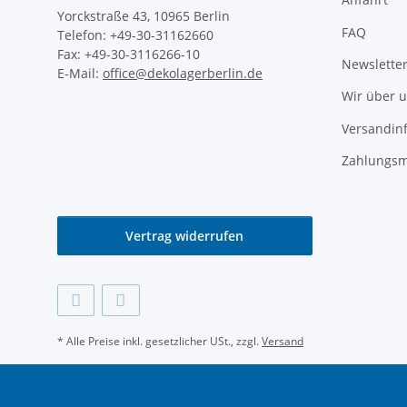
Yorckstraße 43, 10965 Berlin
FAQ
Telefon: +49-30-31162660
Fax: +49-30-3116266-10
Newslette
E-Mail:
office@dekolagerberlin.de
Wir über 
Versandin
Zahlungsm
Vertrag widerrufen
* Alle Preise inkl. gesetzlicher USt., zzgl.
Versand