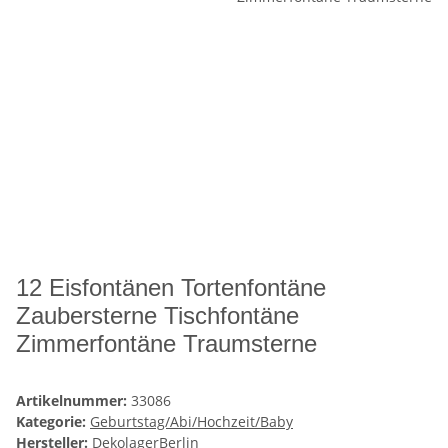
12 Eisfontänen Tortenfontäne
Zaubersterne Tischfontäne
Zimmerfontäne Traumsterne
Artikelnummer:
33086
Kategorie:
Geburtstag/Abi/Hochzeit/Baby
Hersteller:
DekolagerBerlin