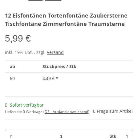
12 Eisfontänen Tortenfontäne Zaubersterne
Tischfontäne Zimmerfontäne Traumsterne
5,99 €
inkl. 19% USt. , zzgl.
Versand
ab
Stückpreis / Stk
60
4,49 €
*
Sofort verfügbar
Frage zum Artikel
Lieferzeit:
0 Werktage
(DE - Ausland abweichend)
Stk