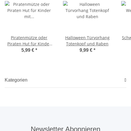
Piratenmütze oder
Halloween Türvorhang
Schw
Piraten Hut für Kinder
Totenkopf und Raben
mit Totenkopf
5,99 €
*
9,99 €
*
Kategorien
Newsletter Abonnieren