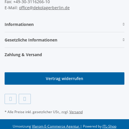
Fax: +49-30-3116266-10
E-Mail:
office@dekolagerberlin.de
Informationen
Gesetzliche Informationen
Zahlung & Versand
Vertrag widerrufen
* Alle Preise inkl. gesetzlicher USt., zzgl.
Versand
Umsetzung
Vlarom E-Commerce Agentur
| Powered by
JTL-Shop