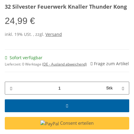
32 Silvester Feuerwerk Knaller Thunder Kong
24,99 €
inkl. 19% USt. , zzgl.
Versand
Sofort verfügbar
Frage zum Artikel
Lieferzeit:
0 Werktage
(DE - Ausland abweichend)
Stk
Consent erteilen