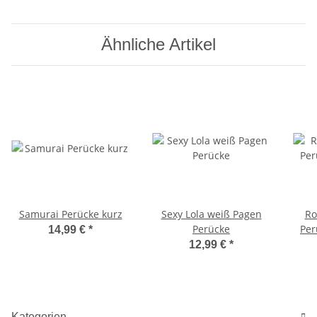
Ähnliche Artikel
Samurai Perücke kurz
Sexy Lola weiß Pagen
Ro
Perücke
Per
14,99 €
*
12,99 €
*
Kategorien