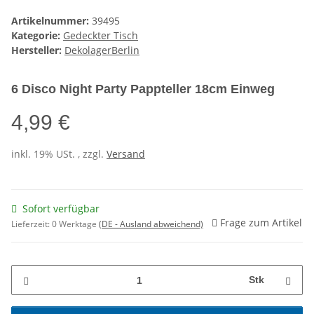
Artikelnummer:
39495
Kategorie:
Gedeckter Tisch
Hersteller:
DekolagerBerlin
6 Disco Night Party Pappteller 18cm Einweg
4,99 €
inkl. 19% USt. , zzgl.
Versand
Sofort verfügbar
Frage zum Artikel
Lieferzeit:
0 Werktage
(DE - Ausland abweichend)
Stk