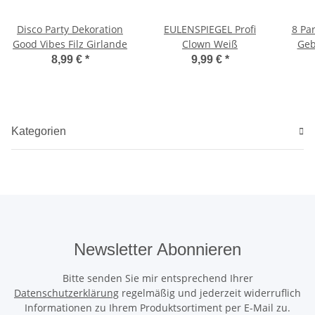
Disco Party Dekoration
EULENSPIEGEL Profi
8 Par
Good Vibes Filz Girlande
Clown Weiß
Geb
8,99 €
*
9,99 €
*
Kategorien
Newsletter Abonnieren
Bitte senden Sie mir entsprechend Ihrer
Datenschutzerklärung
regelmäßig und jederzeit widerruflich
Informationen zu Ihrem Produktsortiment per E-Mail zu.