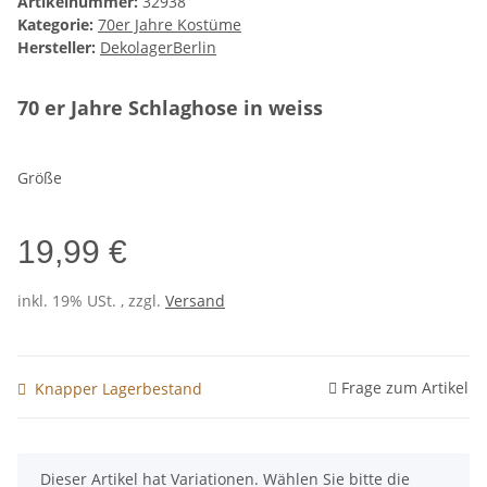
Artikelnummer:
32938
Kategorie:
70er Jahre Kostüme
Hersteller:
DekolagerBerlin
70 er Jahre Schlaghose in weiss
Größe
19,99 €
inkl. 19% USt. , zzgl.
Versand
Frage zum Artikel
Knapper Lagerbestand
x
Dieser Artikel hat Variationen. Wählen Sie bitte die