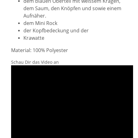
dem blauen Oberteil mit weissem Kragen,
dem Saum, den Knöpfen und sowie einem
Aufnäher.
dem Mini Rock
der Kopfbedeckung und der
Krawatte
Material: 100% Polyester
Schau Dir das Video an