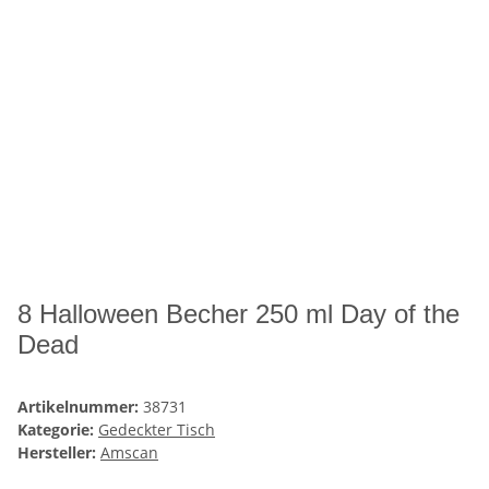
8 Halloween Becher 250 ml Day of the
Dead
Artikelnummer:
38731
Kategorie:
Gedeckter Tisch
Hersteller:
Amscan