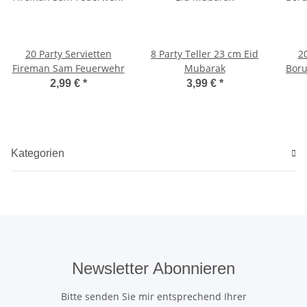
20 Party Servietten
8 Party Teller 23 cm Eid
20
Fireman Sam Feuerwehr
Mubarak
Boru
2,99 €
*
3,99 €
*
Kategorien
Newsletter Abonnieren
Bitte senden Sie mir entsprechend Ihrer