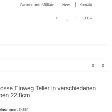
Partner und Affiliate
News
Kontakt
0,00 €
rosse Einweg Teller in verschiedenen
ben 22,8cm
kelnummer:
34861