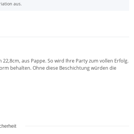
riation aus.
 22,8cm, aus Pappe. So wird Ihre Party zum vollen Erfolg.
ie Form behalten. Ohne diese Beschichtung würden die
cherheit