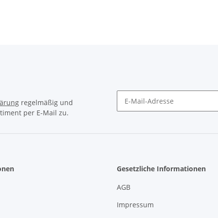
90cm
Farben
lärung
regelmäßig und
timent per E-Mail zu.
Newsletter Abonnieren
onen
Gesetzliche Informationen
AGB
Impressum