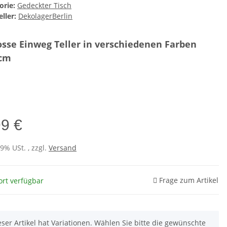
orie:
Gedeckter Tisch
ller:
DekolagerBerlin
osse Einweg Teller in verschiedenen Farben
8cm
e
99 €
19% USt. , zzgl.
Versand
Frage zum Artikel
ort verfügbar
eser Artikel hat Variationen. Wählen Sie bitte die gewünschte