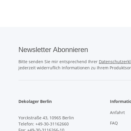
Birthday
Newsletter Abonnieren
Bitte senden Sie mir entsprechend Ihrer
Datenschutzerk
jederzeit widerruflich Informationen zu Ihrem Produktsor
Dekolager Berlin
Informati
Anfahrt
Yorckstraße 43, 10965 Berlin
FAQ
Telefon: +49-30-31162660
Fax: +49-30-3116266-10