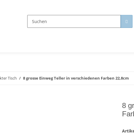
ter Tisch
8 grosse Einweg Teller in verschiedenen Farben 22,8cm
8 g
Far
Arti