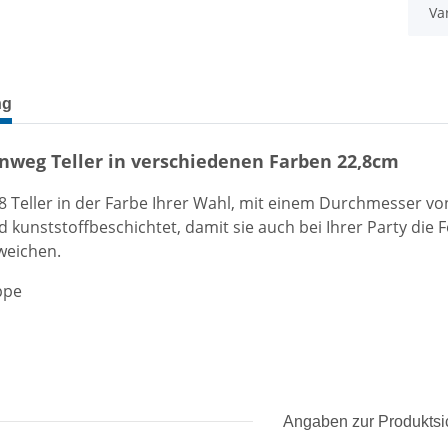
Va
terkarten anzeigen
ng
inweg Teller in verschiedenen Farben 22,8cm
 8 Teller in der Farbe Ihrer Wahl, mit einem Durchmesser von
ind kunststoffbeschichtet, damit sie auch bei Ihrer Party d
weichen.
ppe
Angaben zur Produktsi