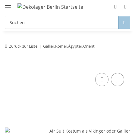
Zurück zur Liste
Gallier,Römer,Ägypter,Orient