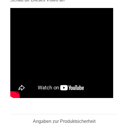
Angaben zur Produktsicherheit