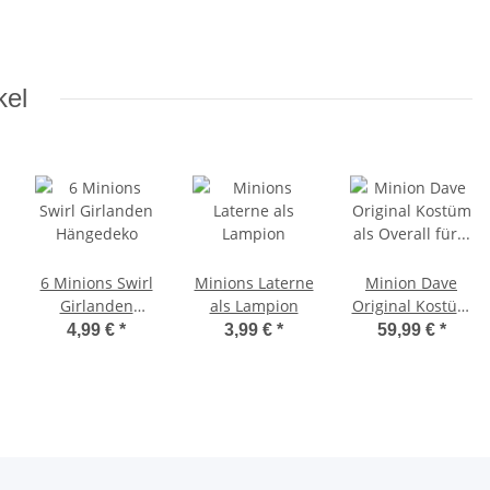
kel
6 Minions Swirl
Minions Laterne
Minion Dave
Girlanden
als Lampion
Original Kostüm
Hängedeko
als Overall für
4,99 €
*
3,99 €
*
59,99 €
*
Minions