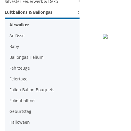
Silvester Feuerwerk & Deko
Luftballons & Ballongas
Airwalker
Anlässe
Baby
Ballongas Helium
Fahrzeuge
Feiertage
Folien Ballon Bouquets
Folienballons
Geburtstag
Halloween