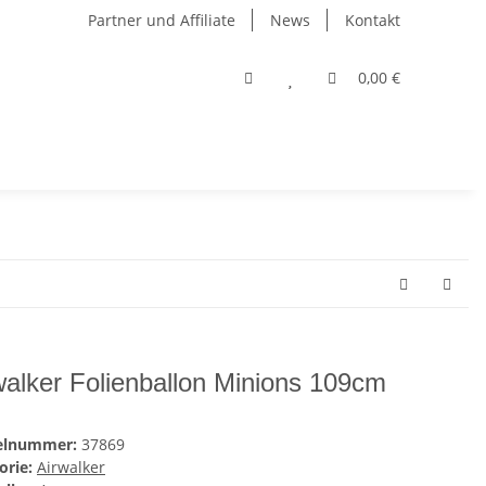
Partner und Affiliate
News
Kontakt
0,00 €
walker Folienballon Minions 109cm
kelnummer:
37869
orie:
Airwalker