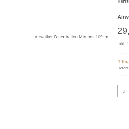
Herste
Airw
29
inkl. 
Kna
Lieferz