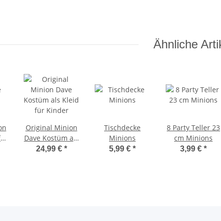
Ähnliche Arti
on
Original Minion
Tischdecke
8 Party Teller 23
für
Dave Kostüm als
Minions
cm Minions
Kleid für Kinder
24,99 €
*
5,99 €
*
3,99 €
*