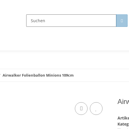
Airwalker Folienballon Minions 109cm
Air
Arti
Kateg