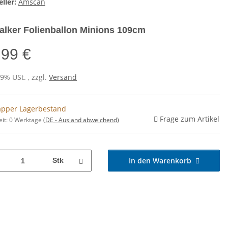
ller:
Amscan
alker Folienballon Minions 109cm
,99 €
19% USt. , zzgl.
Versand
pper Lagerbestand
Frage zum Artikel
eit:
0 Werktage
(DE - Ausland abweichend)
In den Warenkorb
Stk