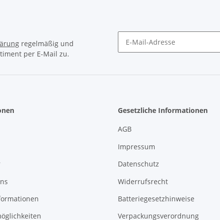
lärung
regelmäßig und
timent per E-Mail zu.
Newsletter Abonnieren
onen
Gesetzliche Informationen
AGB
Impressum
r
Datenschutz
uns
Widerrufsrecht
formationen
Batteriegesetzhinweise
öglichkeiten
Verpackungsverordnung