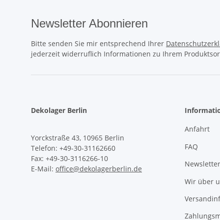
Newsletter Abonnieren
Bitte senden Sie mir entsprechend Ihrer
Datenschutzerk
jederzeit widerruflich Informationen zu Ihrem Produktsor
Dekolager Berlin
Informati
Anfahrt
Yorckstraße 43, 10965 Berlin
FAQ
Telefon: +49-30-31162660
Fax: +49-30-3116266-10
Newslette
E-Mail:
office@dekolagerberlin.de
Wir über 
Versandin
Zahlungsm