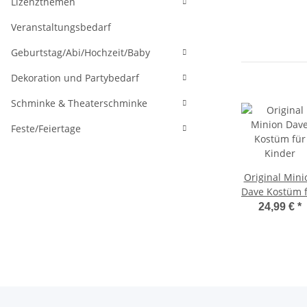
Lizenzthemen
Veranstaltungsbedarf
Geburtstag/Abi/Hochzeit/Baby
Dekoration und Partybedarf
Schminke & Theaterschminke
Feste/Feiertage
Original Mini
Dave Kostüm 
Kinder
24,99 €
*