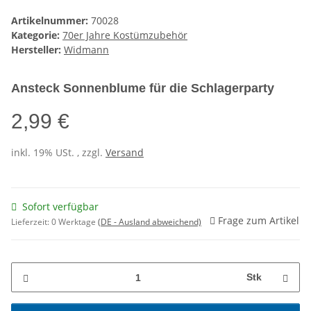
Artikelnummer:
70028
Kategorie:
70er Jahre Kostümzubehör
Hersteller:
Widmann
Ansteck Sonnenblume für die Schlagerparty
2,99 €
inkl. 19% USt. , zzgl.
Versand
Sofort verfügbar
Frage zum Artikel
Lieferzeit:
0 Werktage
(DE - Ausland abweichend)
Stk