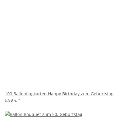
100 Ballonflugkarten Happy Birthday zum Geburtstag
9,99 €
*