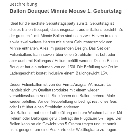
Beschreibung
Ballon Bouquet Minnie Mouse 1. Geburtstag
Ideal für die nächste Geburtstagsparty zum 1. Geburtstag ist
dieses Ballon Bouquet, dass insgesamt aus 5 Ballons besteht. Zu
der grossen 1 mit Minnie Ballon sind noch zwei Herzen in rosa
sowie zwei weitere Herzen mit einem Geburtstagsmotiv von
Minnie enthalten. Alles im passenden Design. Das Set der
Folienballons kann sowohl über einen Strohhalm mit Luft oder
aber auch mit Ballongas / Helium befüllt werden. Dieses Ballon
Bouquet hat ein Volumen von ca. 150l. Die Befüllung vor Ort im
Ladengeschäft kostet inklusive einem Ballongewicht 15¤.
Dieser Folienballon ist von der Firma Anagram/Amscan. Es
handelt sich um Qualitätsprodukte mit einem wieder
verschliessbaren Ventil. Sie können den Ballon mehrere Male
wieder befüllen. Vor der Neubefüllung unbedingt restliches Gas
oder Luft über einen Strohhalm entleeren.
Der Ballon ist mit einer Luftbefüllung mehrere Wochen haltbar. Mit
Helium oder Ballongas gefüllt beträgt die Flugdauer 5-7 Tage. Der
Ballon kann so ein Gewicht von 5 Gramm tragen und ist somit
nicht geeignet um eine Postkarte oder Wettflugkarte zu tragen.