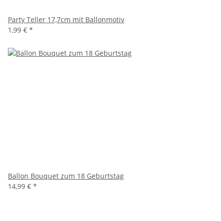
Party Teller 17,7cm mit Ballonmotiv
1,99 €
*
Ballon Bouquet zum 18 Geburtstag
14,99 €
*