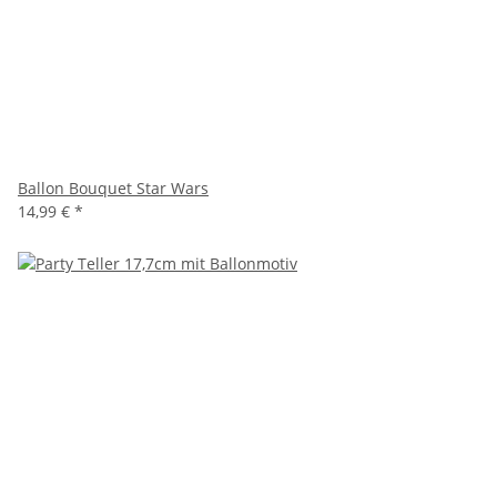
Ballon Bouquet Star Wars
14,99 €
*