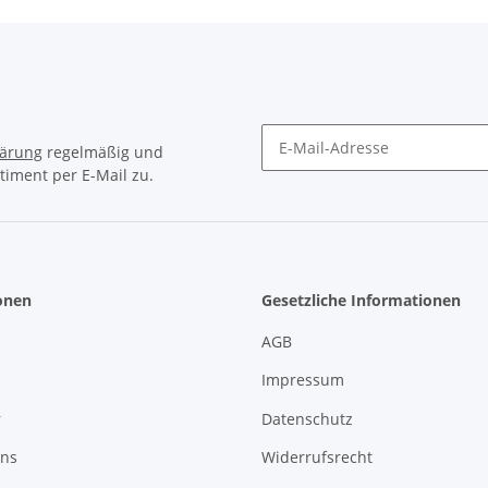
lärung
regelmäßig und
timent per E-Mail zu.
Newsletter Abonnieren
onen
Gesetzliche Informationen
AGB
Impressum
r
Datenschutz
uns
Widerrufsrecht