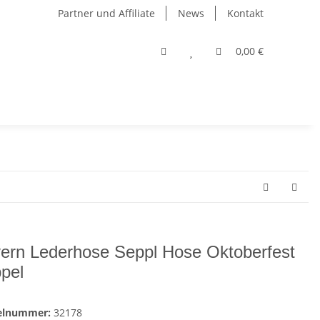
Partner und Affiliate
News
Kontakt
0,00 €
ern Lederhose Seppl Hose Oktoberfest
pel
kelnummer:
32178