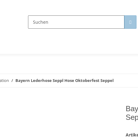
ation
Bayern Lederhose Seppl Hose Oktoberfest Seppel
Bay
Sep
Arti