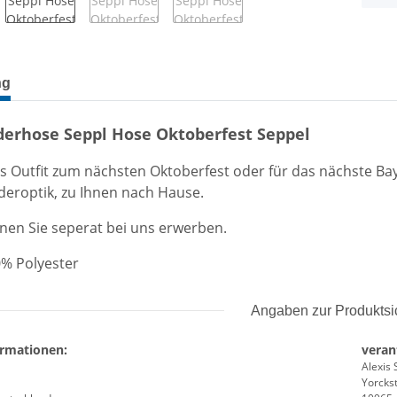
terkarten anzeigen
ng
derhose Seppl Hose Oktoberfest Seppel
s Outfit zum nächsten Oktoberfest oder für das nächste Ba
eroptik, zu Ihnen nach Hause.
en Sie seperat bei uns erwerben.
0% Polyester
Angaben zur Produktsi
ormationen:
veran
Alexis 
Yorckst