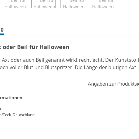
terkarten anzeigen
ng
t oder Beil für Halloween
e Axt oder auch Beil genannt wirkt recht echt. Der Kunststof
och voller Blut und Blutspritzer. Die Länge der blutigen Axt i
Angaben zur Produktsi
ormationen:
8
m/Teck, Deutschland