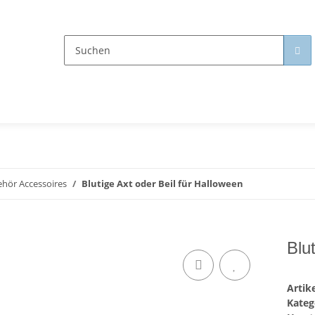
hör Accessoires
Blutige Axt oder Beil für Halloween
Blu
Arti
Kateg