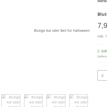
Herste
Blut
7,
inkl. 
Sof
Lieferz