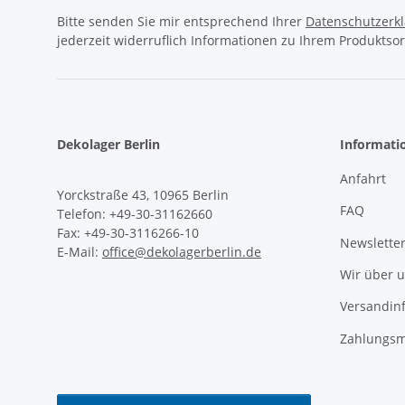
Bitte senden Sie mir entsprechend Ihrer
Datenschutzerk
jederzeit widerruflich Informationen zu Ihrem Produktsor
Dekolager Berlin
Informati
Anfahrt
Yorckstraße 43, 10965 Berlin
FAQ
Telefon: +49-30-31162660
Fax: +49-30-3116266-10
Newslette
E-Mail:
office@dekolagerberlin.de
Wir über 
Versandin
Zahlungsm