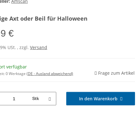
ller:
Amscan
ige Axt oder Beil für Halloween
99 €
19% USt. , zzgl.
Versand
ort verfügbar
Frage zum Artikel
eit:
0 Werktage
(DE - Ausland abweichend)
In den Warenkorb
Stk