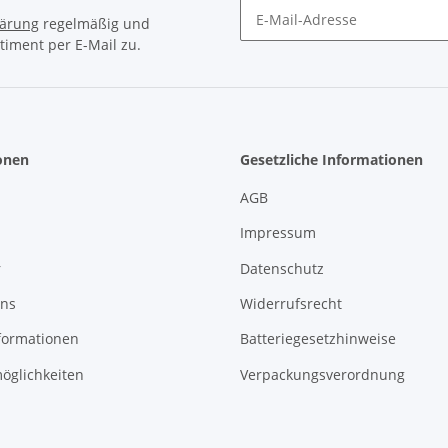
lärung
regelmäßig und
timent per E-Mail zu.
Newsletter Abonnieren
onen
Gesetzliche Informationen
AGB
Impressum
r
Datenschutz
uns
Widerrufsrecht
formationen
Batteriegesetzhinweise
öglichkeiten
Verpackungsverordnung