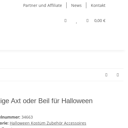
Partner und Affiliate
News
Kontakt
0,00 €
tige Axt oder Beil für Halloween
kelnummer:
34663
orie:
Halloween Kostüm Zubehör Accessoires