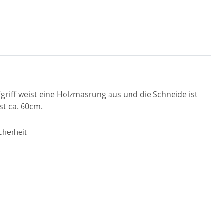
fgriff weist eine Holzmasrung aus und die Schneide ist
st ca. 60cm.
cherheit