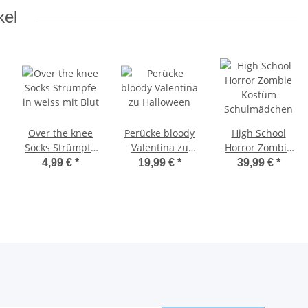
kel
Over the knee
Perücke bloody
High School
Socks Strümpfe
Valentina zu
Horror Zombie
in weiss mit Blut
Halloween
Kostüm
4,99 €
*
19,99 €
*
39,99 €
*
Schulmädchen