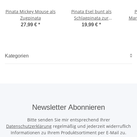
Pinata Mickey Mouse als
Pinata Esel bunt als
P
Zugpinata
Schlagpinata zur
Mar
Geburtstagsparty klein
27,99 €
*
19,99 €
*
Kategorien
Newsletter Abonnieren
Bitte senden Sie mir entsprechend Ihrer
Datenschutzerklärung
regelmäßig und jederzeit widerruflich
Informationen zu Ihrem Produktsortiment per E-Mail zu.