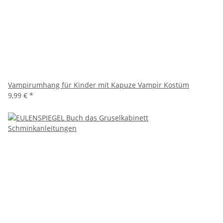
Vampirumhang für Kinder mit Kapuze Vampir Kostüm
9,99 €
*