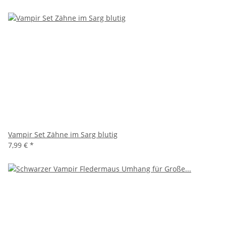
Vampir Set Zähne im Sarg blutig
7,99 €
*