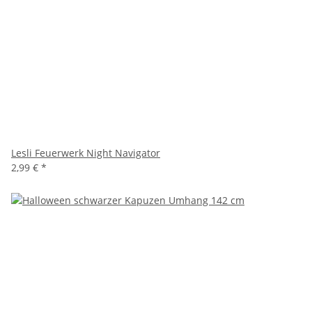
Lesli Feuerwerk Night Navigator
2,99 €
*