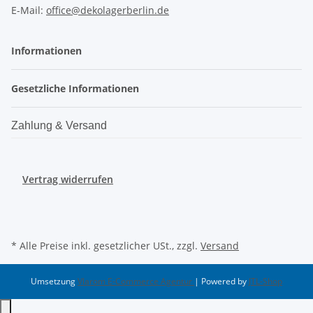
E-Mail:
office@dekolagerberlin.de
Informationen
Gesetzliche Informationen
Zahlung & Versand
Vertrag widerrufen
* Alle Preise inkl. gesetzlicher USt., zzgl.
Versand
Umsetzung
Vlarom E-Commerce Agentur
| Powered by
JTL-Shop