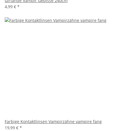
Girlande Vampir Gebisse 240cm
4,99 €
*
Farbige Kontaktlinsen Vampirzähne vampire fang
19,99 €
*