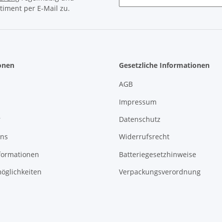
timent per E-Mail zu.
Newsletter Abonnieren
onen
Gesetzliche Informationen
AGB
Impressum
r
Datenschutz
uns
Widerrufsrecht
formationen
Batteriegesetzhinweise
öglichkeiten
Verpackungsverordnung