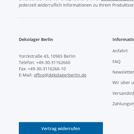
jederzeit widerruflich Informationen zu Ihrem Produktsor
Dekolager Berlin
Informati
Anfahrt
Yorckstraße 43, 10965 Berlin
FAQ
Telefon: +49-30-31162660
Fax: +49-30-3116266-10
Newslette
E-Mail:
office@dekolagerberlin.de
Wir über 
Versandin
Zahlungsm
Vertrag widerrufen