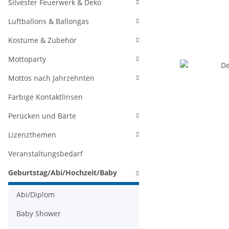
Silvester Feuerwerk & Deko
Luftballons & Ballongas
Kostüme & Zubehör
Mottoparty
Mottos nach Jahrzehnten
Farbige Kontaktlinsen
Perücken und Bärte
Lizenzthemen
Veranstaltungsbedarf
Geburtstag/Abi/Hochzeit/Baby
Abi/Diplom
Baby Shower