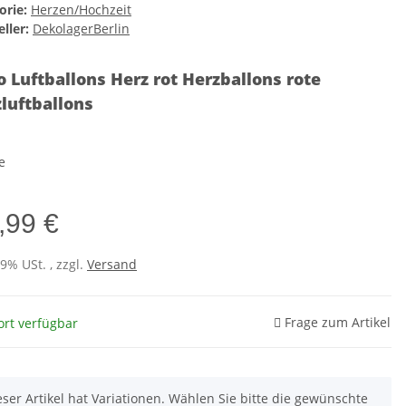
orie:
Herzen/Hochzeit
ller:
DekolagerBerlin
 Luftballons Herz rot Herzballons rote
luftballons
e
,99 €
19% USt. , zzgl.
Versand
Frage zum Artikel
ort verfügbar
eser Artikel hat Variationen. Wählen Sie bitte die gewünschte