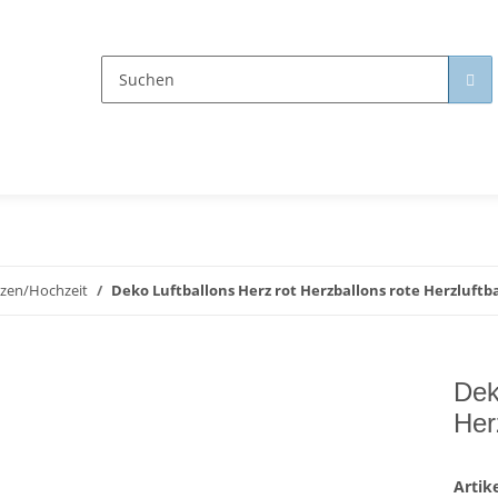
zen/Hochzeit
Deko Luftballons Herz rot Herzballons rote Herzluftb
Dek
Her
Arti