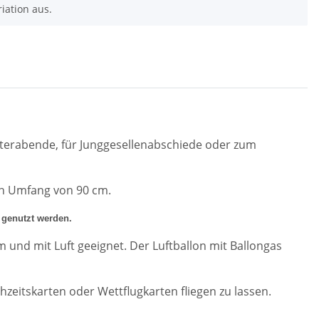
riation aus.
olterabende, für Junggesellenabschiede oder zum
en Umfang von 90 cm.
 genutzt werden.
um und mit Luft geeignet. D
er Luftballon
mit
Ballongas
hzeitskarten oder Wettflugkarten fliegen zu lassen.