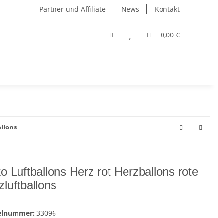
Partner und Affiliate
News
Kontakt
0,00 €
allons
o Luftballons Herz rot Herzballons rote
zluftballons
kelnummer:
33096