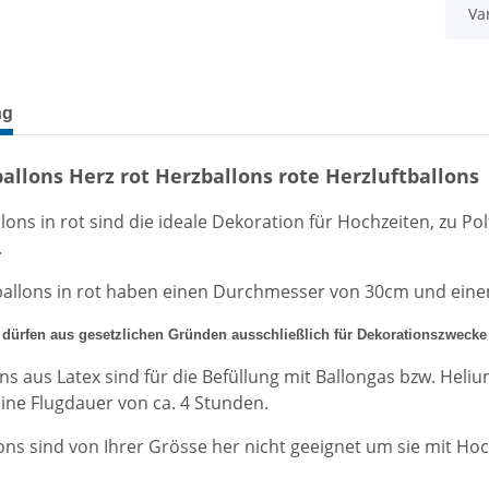
Va
terkarten anzeigen
ng
allons Herz rot Herzballons rote Herzluftballons
lons in rot sind die ideale Dekoration für Hochzeiten, zu P
.
tballons in rot haben einen Durchmesser von 30cm und ein
s dürfen aus gesetzlichen Gründen ausschließlich für Dekorationszwecke
ons aus Latex sind für die Befüllung mit Ballongas bzw. Heli
eine Flugdauer von ca. 4 Stunden.
ons sind von Ihrer Grösse her nicht geeignet um sie mit Hoc