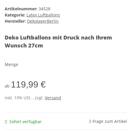
Artikelnummer:
34528
Kategorie:
Latex Luftballons
Hersteller:
DekolagerBerlin
Deko Luftballons mit Druck nach Ihrem
Wunsch 27cm
Menge
119,99 €
ab
inkl. 19% USt. , zzgl.
Versand
Frage zum Artikel
Sofort verfügbar