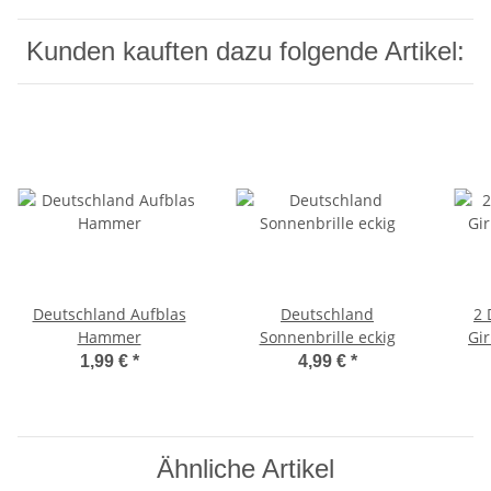
Kunden kauften dazu folgende Artikel:
Deutschland Aufblas
Deutschland
2 
Hammer
Sonnenbrille eckig
Gi
1,99 €
*
4,99 €
*
Ähnliche Artikel