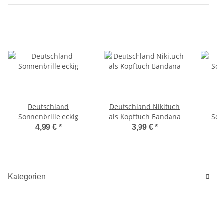
Deutschland
Deutschland Nikituch
Sonnenbrille eckig
als Kopftuch Bandana
S
4,99 €
*
3,99 €
*
Kategorien