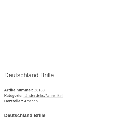
Deutschland Brille
Artikelnummer:
38100
Kategorie:
Länderdeko/Fanartikel
Hersteller:
Amscan
Deutschland Brille