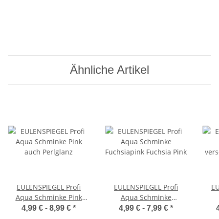
Ähnliche Artikel
EULENSPIEGEL Profi
EULENSPIEGEL Profi
EU
Aqua Schminke Pink
Aqua Schminke
auch Perlglanz
Fuchsiapink Fuchsia Pink
ver
4,99 € -
8,99 €
*
4,99 € -
7,99 €
*